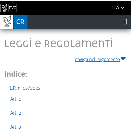
ITA
LEGGI E REGOLAMENTI
naviga nell'argomento
Indice:
L.R. n. 13/2022
Art. 1
Art. 2
Art. 3