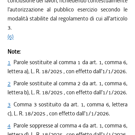
conclusione dei lavori, richiedendo contestualmente
l'autorizzazione al pubblico esercizio secondo le
modalità stabilite dal regolamento di cui all'articolo
3.
(6)
Note:
1
Parole sostituite al comma 1 da art. 1, comma 6,
lettera a), L. R. 18/2025 , con effetto dall'1/1/2026.
2
Parole sostituite al comma 2 da art. 1, comma 6,
lettera b), L. R. 18/2025 , con effetto dall'1/1/2026.
3
Comma 3 sostituito da art. 1, comma 6, lettera
c), L. R. 18/2025 , con effetto dall'1/1/2026.
4
Parole soppresse al comma 4 da art. 1, comma 6,
lettera d), L. R. 18/2025 , con effetto dall'1/1/2026.