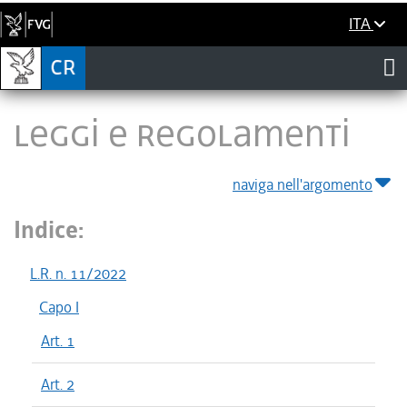
ITA
LEGGI E REGOLAMENTI
naviga nell'argomento
Indice:
L.R. n. 11/2022
Capo I
Art. 1
Art. 2