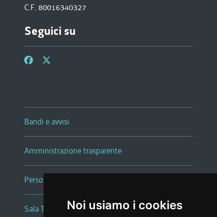
C.F. 80016340327
Seguici su
Bandi e avvisi
Amministrazione trasparente
Persone e Uffici
Noi usiamo i cookies
Sala Tiziano Tessitori