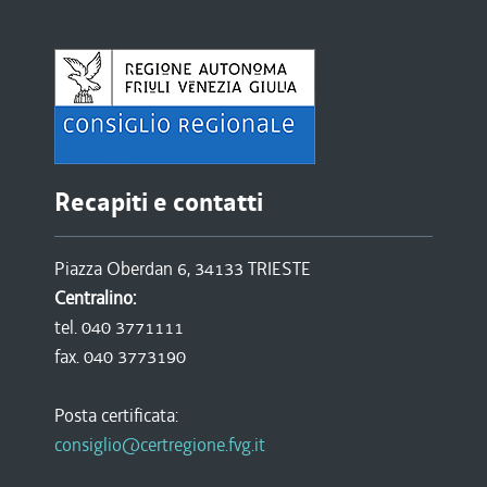
Recapiti e contatti
Piazza Oberdan 6, 34133 TRIESTE
Centralino:
tel. 040 3771111
fax. 040 3773190
Posta certificata:
consiglio@certregione.fvg.it