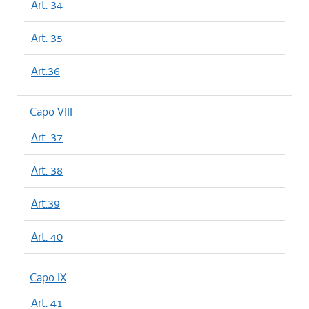
Art. 34
Art. 35
Art.36
Capo VIII
Art. 37
Art. 38
Art.39
Art. 40
Capo IX
Art. 41