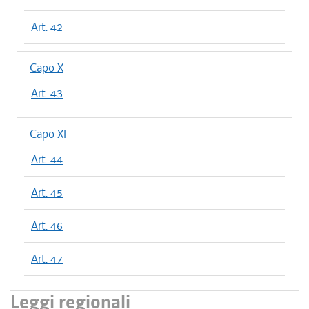
Art. 42
Capo X
Art. 43
Capo XI
Art. 44
Art. 45
Art. 46
Art. 47
Leggi regionali