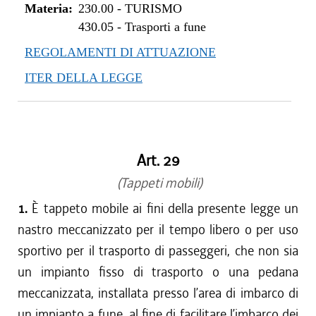
Materia:
230.00
-
TURISMO
430.05
-
Trasporti a fune
REGOLAMENTI DI ATTUAZIONE
ITER DELLA LEGGE
Art. 29
(Tappeti mobili)
1.
È tappeto mobile ai fini della presente legge un
nastro meccanizzato per il tempo libero o per uso
sportivo per il trasporto di passeggeri, che non sia
un impianto fisso di trasporto o una pedana
meccanizzata, installata presso l’area di imbarco di
un impianto a fune, al fine di facilitare l’imbarco dei