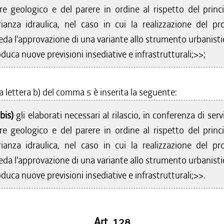
re geologico e del parere in ordine al rispetto del princi
rianza idraulica, nel caso in cui la realizzazione del pr
ieda l'approvazione di una variante allo strumento urbanist
oduca nuove previsioni insediative e infrastrutturali;>>;
a lettera b) del comma 5 è inserita la seguente:
bis)
gli elaborati necessari al rilascio, in conferenza di servi
re geologico e del parere in ordine al rispetto del princi
rianza idraulica, nel caso in cui la realizzazione del pr
ieda l'approvazione di una variante allo strumento urbanist
oduca nuove previsioni insediative e infrastrutturali;>>.
Art. 128