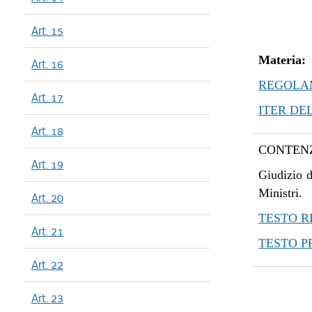
Art. 15
Materia:
Art. 16
REGOLAM
Art. 17
ITER DE
Art. 18
CONTENZ
Art. 19
Giudizio d
Ministri.
Art. 20
TESTO R
Art. 21
TESTO 
Art. 22
Art. 23