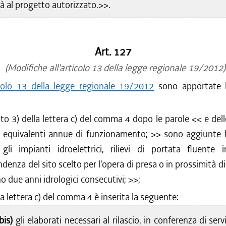
à al progetto autorizzato.>>.
Art. 127
(Modifiche all'articolo 13 della legge regionale 19/2012)
colo 13 della legge regionale 19/2012
sono apportate l
to 3) della lettera c) del comma 4 dopo le parole <<
e del
e equivalenti annue di funzionamento;
>> sono aggiunte l
gli impianti idroelettrici, rilievi di portata fluente 
denza del sito scelto per l'opera di presa o in prossimità di
o due anni idrologici consecutivi;
>>;
a lettera c) del comma 4 è inserita la seguente:
bis)
gli elaborati necessari al rilascio, in conferenza di servi