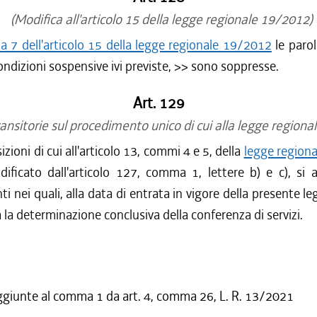
(Modifica all'articolo 15 della legge regionale 19/2012)
 7 dell'articolo 15 della legge regionale 19/2012
le paro
ondizioni sospensive ivi previste,
>> sono soppresse.
Art. 129
nsitorie sul procedimento unico di cui alla legge regiona
izioni di cui all'articolo 13, commi 4 e 5, della
legge region
ificato dall'articolo 127, comma 1, lettere b) e c), si a
i nei quali, alla data di entrata in vigore della presente le
 la determinazione conclusiva della conferenza di servizi.
ggiunte al comma 1 da art. 4, comma 26, L. R. 13/2021