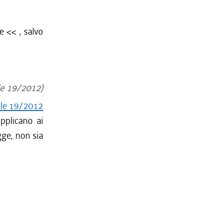
le <<
, salvo
le 19/2012)
ale 19/2012
pplicano ai
gge, non sia