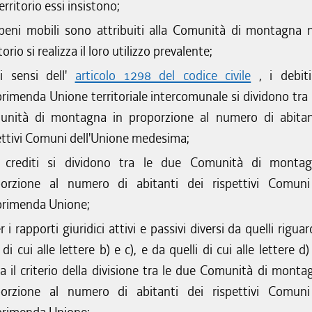
erritorio essi insistono;
 beni mobili sono attribuiti alla Comunità di montagna n
torio si realizza il loro utilizzo prevalente;
i sensi dell'
articolo 1298 del codice civile
, i debiti
rimenda Unione territoriale intercomunale si dividono tra 
nità di montagna in proporzione al numero di abitan
ettivi Comuni dell'Unione medesima;
i crediti si dividono tra le due Comunità di monta
orzione al numero di abitanti dei rispettivi Comuni
rimenda Unione;
r i rapporti giuridici attivi e passivi diversi da quelli riguar
 di cui alle lettere b) e c), e da quelli di cui alle lettere d)
a il criterio della divisione tra le due Comunità di montag
orzione al numero di abitanti dei rispettivi Comuni