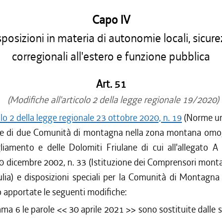
Capo IV
posizioni in materia di autonomie locali, sicure
corregionali all'estero e funzione pubblica
Art. 51
(Modifiche all'articolo 2 della legge regionale 19/2020)
olo 2 della legge regionale 23 ottobre 2020, n. 19
(Norme urg
ne di due Comunità di montagna nella zona montana omo
liamento e delle Dolomiti Friulane di cui all'allegato A 
0 dicembre 2002, n. 33 (Istituzione dei Comprensori montan
ulia) e disposizioni speciali per la Comunità di Montagna
o apportate le seguenti modifiche:
mma 6 le parole <<
30 aprile 2021
>> sono sostituite dalle 