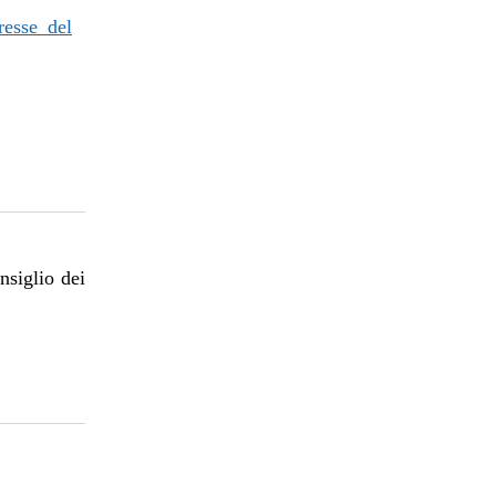
resse del
nsiglio dei