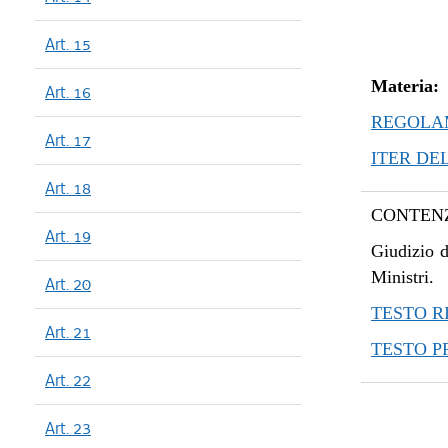
Art. 15
Materia:
Art. 16
REGOLAM
Art. 17
ITER DE
Art. 18
CONTENZ
Art. 19
Giudizio d
Ministri.
Art. 20
TESTO R
Art. 21
TESTO 
Art. 22
Art. 23