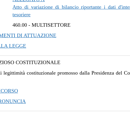
Atto di variazione di bilancio riportante i dati d'inte
tesoriere
460.00
-
MULTISETTORE
ENTI DI ATTUAZIONE
LLA LEGGE
IOSO COSTITUZIONALE
i legittimità costituzionale promosso dalla Presidenza del Co
ICORSO
PRONUNCIA