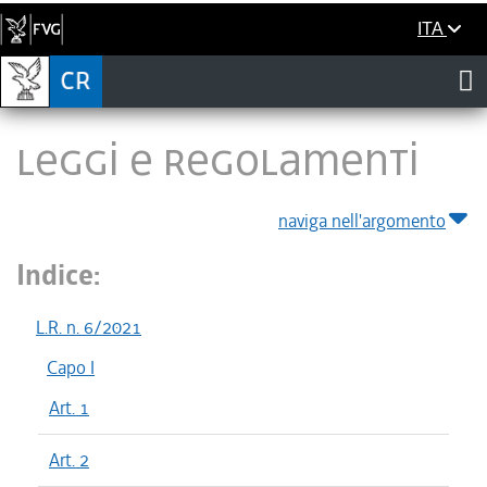
ITA
LEGGI E REGOLAMENTI
naviga nell'argomento
Indice:
L.R. n. 6/2021
Capo I
Art. 1
Art. 2