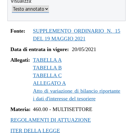
Visualizza:
dal 04/08/2022 al 31/12/2022
dal 14/06/2022 al 03/08/2022
dal 01/01/2022 al 13/06/2022
dal 10/12/2021 al 31/12/2021
Fonte:
SUPPLEMENTO ORDINARIO N. 15
dal 06/11/2021 al 09/12/2021
DEL 19 MAGGIO 2021
dal 12/08/2021 al 05/11/2021
Data di entrata in vigore:
20/05/2021
dal 20/05/2021 al 11/08/2021
Allegati:
TABELLA A
TABELLA B
TABELLA C
ALLEGATO A
Atto di variazione di bilancio riportante
i dati d'interesse del tesoriere
Materia:
460.00
-
MULTISETTORE
REGOLAMENTI DI ATTUAZIONE
ITER DELLA LEGGE