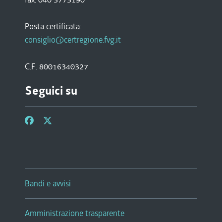
Posta certificata:
consiglio@certregione.fvg.it
C.F. 80016340327
Seguici su
Bandi e avvisi
Amministrazione trasparente