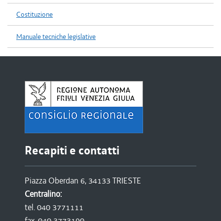
Costituzione
Manuale tecniche legislative
Recapiti e contatti
Piazza Oberdan 6, 34133 TRIESTE
Centralino:
tel. 040 3771111
fax. 040 3773190