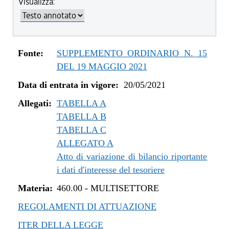
Visualizza:
dal 04/08/2022 al 31/12/2022
dal 14/06/2022 al 03/08/2022
dal 01/01/2022 al 13/06/2022
dal 10/12/2021 al 31/12/2021
Fonte:
SUPPLEMENTO ORDINARIO N. 15
dal 06/11/2021 al 09/12/2021
DEL 19 MAGGIO 2021
dal 12/08/2021 al 05/11/2021
Data di entrata in vigore:
20/05/2021
dal 20/05/2021 al 11/08/2021
Allegati:
TABELLA A
TABELLA B
TABELLA C
ALLEGATO A
Atto di variazione di bilancio riportante
i dati d'interesse del tesoriere
Materia:
460.00
-
MULTISETTORE
REGOLAMENTI DI ATTUAZIONE
ITER DELLA LEGGE