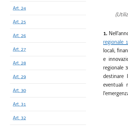
Art. 24
(Utiliz
Art. 25
1.
Nell'ann
Art. 26
regionale 
Art. 27
locali, fin
e innovazio
Art. 28
regionale 
destinare l
Art. 29
eventuali 
Art. 30
l'emergenz
Art. 31
Art. 32