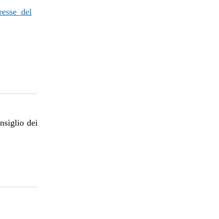
resse del
nsiglio dei