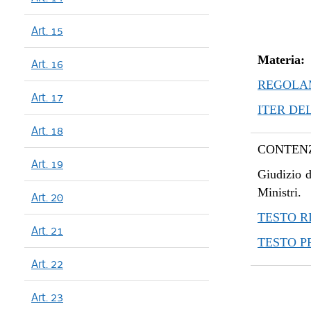
Art. 15
Materia:
Art. 16
REGOLAM
Art. 17
ITER DE
Art. 18
CONTENZ
Art. 19
Giudizio d
Ministri.
Art. 20
TESTO R
Art. 21
TESTO 
Art. 22
Art. 23