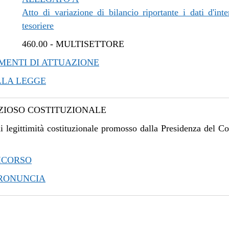
Atto di variazione di bilancio riportante i dati d'inte
tesoriere
460.00
-
MULTISETTORE
ENTI DI ATTUAZIONE
LLA LEGGE
IOSO COSTITUZIONALE
i legittimità costituzionale promosso dalla Presidenza del Co
ICORSO
PRONUNCIA