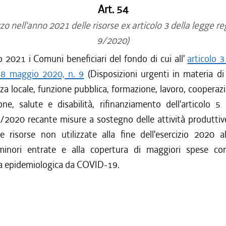
Art. 54
zo nell'anno 2021 delle risorse ex articolo 3 della legge r
9/2020)
o 2021 i Comuni beneficiari del fondo di cui all'
articolo 3
18 maggio 2020, n. 9
(Disposizioni urgenti in materia d
anza locale, funzione pubblica, formazione, lavoro, cooperazi
ne, salute e disabilità, rifinanziamento dell'articolo 5
3/2020 recante misure a sostegno delle attività produttiv
e risorse non utilizzate alla fine dell'esercizio 2020 a
minori entrate e alla copertura di maggiori spese c
a epidemiologica da COVID-19.