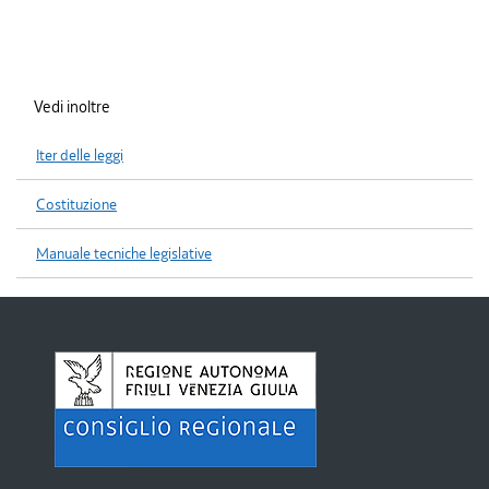
Vedi inoltre
Iter delle leggi
Costituzione
Manuale tecniche legislative