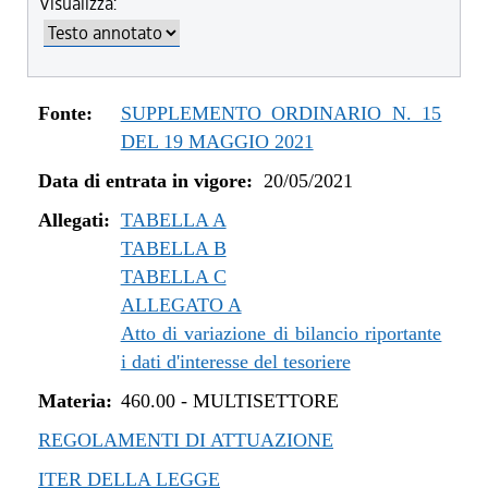
Visualizza:
dal 04/08/2022 al 31/12/2022
dal 14/06/2022 al 03/08/2022
dal 01/01/2022 al 13/06/2022
dal 10/12/2021 al 31/12/2021
Fonte:
SUPPLEMENTO ORDINARIO N. 15
dal 06/11/2021 al 09/12/2021
DEL 19 MAGGIO 2021
dal 12/08/2021 al 05/11/2021
Data di entrata in vigore:
20/05/2021
dal 20/05/2021 al 11/08/2021
Allegati:
TABELLA A
TABELLA B
TABELLA C
ALLEGATO A
Atto di variazione di bilancio riportante
i dati d'interesse del tesoriere
Materia:
460.00
-
MULTISETTORE
REGOLAMENTI DI ATTUAZIONE
ITER DELLA LEGGE