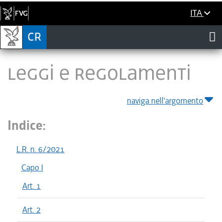
ITA
LEGGI E REGOLAMENTI
naviga nell'argomento
Indice:
L.R. n. 6/2021
Capo I
Art. 1
Art. 2