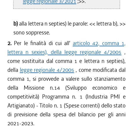
legge regionale 3/2021
;>>.
b)
alla lettera n septies) le parole: <<
lettera b),
>>
sono soppresse.
2.
Per le finalità di cui all'
articolo 42, comma 1,
lettera n sexies), della legge regionale 4/2005
,
come sostituita dal comma 1 e lettera n septies),
della
legge regionale 4/2005
, come modificata dal
comma 1, si provvede a valere sullo stanziamento
della Missione n.14 (Sviluppo economico e
competitività) Programma n. 1 (Industria PMI e
Artigianato) - Titolo n. 1 (Spese correnti) dello stato
di previsione della spesa del bilancio per gli anni
2021-2023.