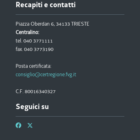
Recapiti e contatti
Piazza Oberdan 6, 34133 TRIESTE
Centralino:
tel. 040 3771111
fax. 040 3773190
Posta certificata:
consiglio@certregione.fvg.it
C.F. 80016340327
Seguici su