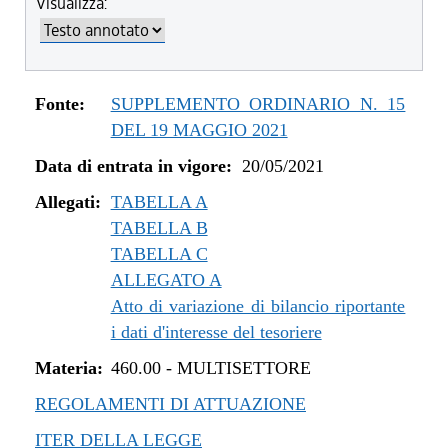
Visualizza:
dal 04/08/2022 al 31/12/2022
dal 14/06/2022 al 03/08/2022
dal 01/01/2022 al 13/06/2022
dal 10/12/2021 al 31/12/2021
Fonte:
SUPPLEMENTO ORDINARIO N. 15
dal 06/11/2021 al 09/12/2021
DEL 19 MAGGIO 2021
dal 12/08/2021 al 05/11/2021
Data di entrata in vigore:
20/05/2021
dal 20/05/2021 al 11/08/2021
Allegati:
TABELLA A
TABELLA B
TABELLA C
ALLEGATO A
Atto di variazione di bilancio riportante
i dati d'interesse del tesoriere
Materia:
460.00
-
MULTISETTORE
REGOLAMENTI DI ATTUAZIONE
ITER DELLA LEGGE