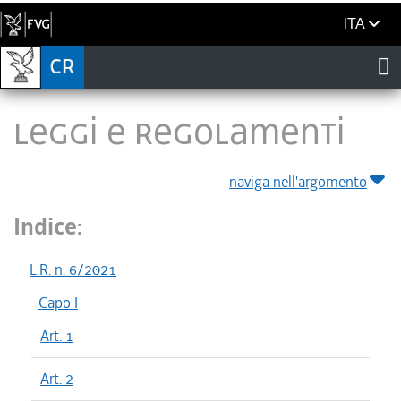
ITA
LEGGI E REGOLAMENTI
naviga nell'argomento
Indice:
L.R. n. 6/2021
Capo I
Art. 1
Art. 2