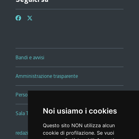
Bandi e avvisi
Amministrazione trasparente
Persone e Uffici
Noi usiamo i cookies
Sala Tiziano Tessitori
Questo sito NON utilizza alcun
redazione web
|
note legali
|
glossario
cookie di profilazione. Se vuoi