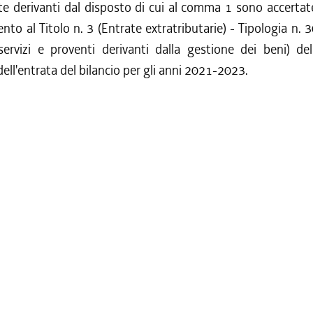
te derivanti dal disposto di cui al comma 1 sono accertat
ento al Titolo n. 3 (Entrate extratributarie) - Tipologia n. 
servizi e proventi derivanti dalla gestione dei beni) del
dell'entrata del bilancio per gli anni 2021-2023.