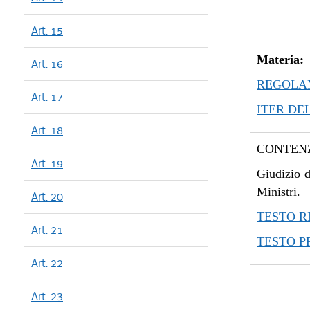
Art. 15
Materia:
Art. 16
REGOLAM
Art. 17
ITER DE
Art. 18
CONTENZ
Art. 19
Giudizio d
Ministri.
Art. 20
TESTO R
Art. 21
TESTO 
Art. 22
Art. 23