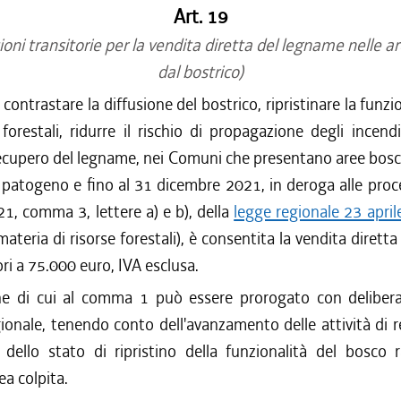
Art. 19
ioni transitorie per la vendita diretta del legname nelle ar
dal bostrico)
i contrastare la diffusione del bostrico, ripristinare la funzi
forestali, ridurre il rischio di propagazione degli incend
 recupero del legname, nei Comuni che presentano aree bosc
 patogeno e fino al 31 dicembre 2021, in deroga alle proc
o 21, comma 3, lettere a) e b), della
legge regionale 23 april
ateria di risorse forestali), è consentita la vendita diretta
ri a 75.000 euro, IVA esclusa.
ine di cui al comma 1 può essere prorogato con delibera
onale, tenendo conto dell'avanzamento delle attività di 
dello stato di ripristino della funzionalità del bosco r
ea colpita.