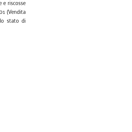
e e riscosse
301 (Vendita
lo stato di