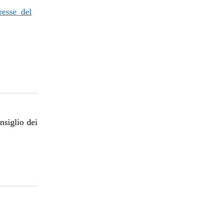
resse del
nsiglio dei