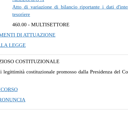
Atto di variazione di bilancio riportante i dati d'inte
tesoriere
460.00
-
MULTISETTORE
ENTI DI ATTUAZIONE
LLA LEGGE
IOSO COSTITUZIONALE
i legittimità costituzionale promosso dalla Presidenza del Co
ICORSO
PRONUNCIA