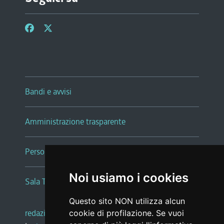
Bandi e avvisi
Amministrazione trasparente
Persone e Uffici
Noi usiamo i cookies
Sala Tiziano Tessitori
Questo sito NON utilizza alcun
redazione web
|
note legali
|
glossario
cookie di profilazione. Se vuoi