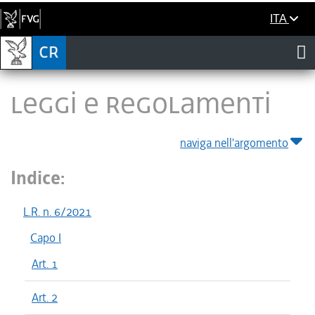
ITA
LEGGI E REGOLAMENTI
naviga nell'argomento
Indice:
L.R. n. 6/2021
Capo I
Art. 1
Art. 2