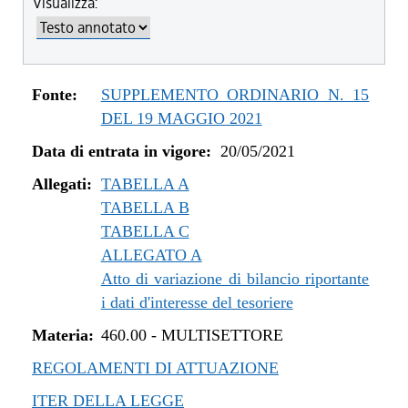
Visualizza:
dal 04/08/2022 al 31/12/2022
dal 14/06/2022 al 03/08/2022
dal 01/01/2022 al 13/06/2022
dal 10/12/2021 al 31/12/2021
Fonte:
SUPPLEMENTO ORDINARIO N. 15
dal 06/11/2021 al 09/12/2021
DEL 19 MAGGIO 2021
dal 12/08/2021 al 05/11/2021
Data di entrata in vigore:
20/05/2021
dal 20/05/2021 al 11/08/2021
Allegati:
TABELLA A
TABELLA B
TABELLA C
ALLEGATO A
Atto di variazione di bilancio riportante
i dati d'interesse del tesoriere
Materia:
460.00
-
MULTISETTORE
REGOLAMENTI DI ATTUAZIONE
ITER DELLA LEGGE