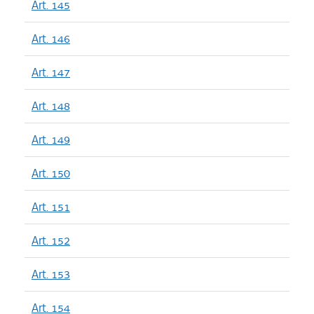
Art. 145
Art. 146
Art. 147
Art. 148
Art. 149
Art. 150
Art. 151
Art. 152
Art. 153
Art. 154