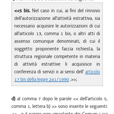
<<5 bis.
Nel caso in cui, ai fini del rinnovo
dell'autorizzazione all'attività estrattiva, sia
necessario acquisire le autorizzazioni di cui
all'articolo 13, comma 1 bis, o altri atti di
assenso comunque denominati, di cui il
soggetto proponente faccia richiesta, la
struttura regionale competente in materia
di attività estrattive li acquisisce in
conferenza di servizi o ai sensi dell'
articolo
17 bis della legge 241/1990
.>>;
d)
al comma 7 dopo le parole <<
dell'articolo 5,
comma 1, lettera b)
>> sono inserite le seguenti:
<<
, e il parere non vincolante dei Comuni i cui