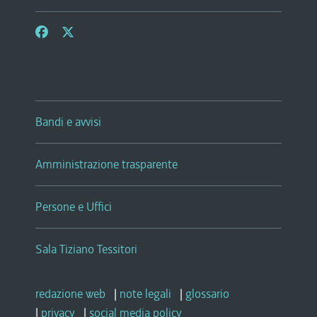
Bandi e avvisi
Amministrazione trasparente
Persone e Uffici
Sala Tiziano Tessitori
redazione web
|
note legali
|
glossario
|
privacy
|
social media policy