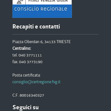
Recapiti e contatti
Piazza Oberdan 6, 34133 TRIESTE
Centralino:
tel. 040 3771111
fax. 040 3773190
Posta certificata:
consiglio@certregione.fvg.it
C.F. 80016340327
Seguici su