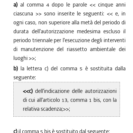
a)
al comma 4 dopo le parole <<
cinque anni
ciascuna
>> sono inserite le seguenti: <<
e, in
ogni caso, non superiore alla metà del periodo di
durata dell'autorizzazione medesima escluso il
periodo triennale per l'esecuzione degli interventi
di manutenzione del riassetto ambientale dei
luoghi
>>;
b)
la lettera c) del comma 5 è sostituita dalla
seguente:
<<c)
dell'indicazione delle autorizzazioni
di cui all'articolo 13, comma 1 bis, con la
relativa scadenza;>>;
c)
il comma 5 bis è sostituito dal seguente: