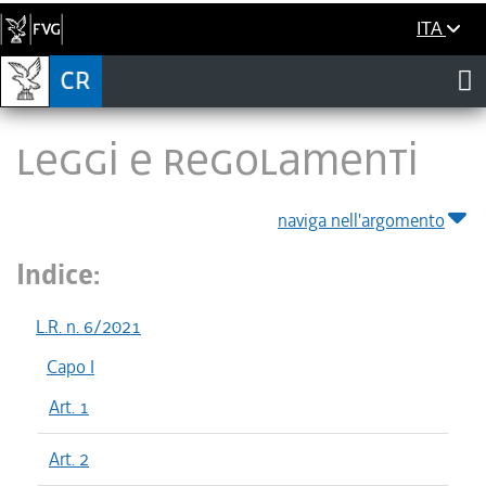
ITA
LEGGI E REGOLAMENTI
naviga nell'argomento
Indice:
L.R. n. 6/2021
Capo I
Art. 1
Art. 2