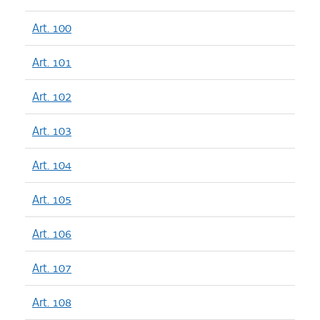
Art. 100
Art. 101
Art. 102
Art. 103
Art. 104
Art. 105
Art. 106
Art. 107
Art. 108