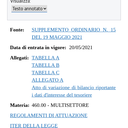
Visualizza:
dal 04/08/2022 al 31/12/2022
dal 14/06/2022 al 03/08/2022
dal 01/01/2022 al 13/06/2022
dal 10/12/2021 al 31/12/2021
Fonte:
SUPPLEMENTO ORDINARIO N. 15
dal 06/11/2021 al 09/12/2021
DEL 19 MAGGIO 2021
dal 12/08/2021 al 05/11/2021
Data di entrata in vigore:
20/05/2021
dal 20/05/2021 al 11/08/2021
Allegati:
TABELLA A
TABELLA B
TABELLA C
ALLEGATO A
Atto di variazione di bilancio riportante
i dati d'interesse del tesoriere
Materia:
460.00
-
MULTISETTORE
REGOLAMENTI DI ATTUAZIONE
ITER DELLA LEGGE