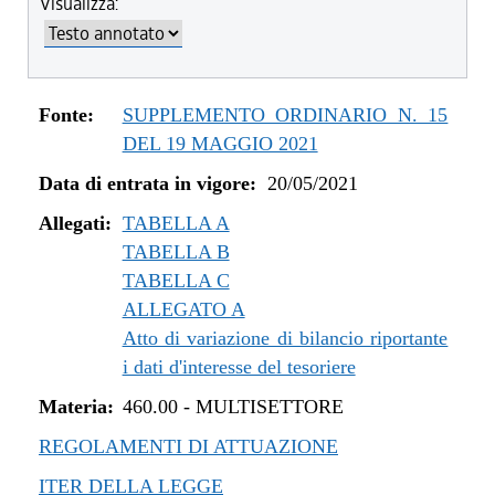
Visualizza:
dal 04/08/2022 al 31/12/2022
dal 14/06/2022 al 03/08/2022
dal 01/01/2022 al 13/06/2022
dal 10/12/2021 al 31/12/2021
Fonte:
SUPPLEMENTO ORDINARIO N. 15
dal 06/11/2021 al 09/12/2021
DEL 19 MAGGIO 2021
dal 12/08/2021 al 05/11/2021
Data di entrata in vigore:
20/05/2021
dal 20/05/2021 al 11/08/2021
Allegati:
TABELLA A
TABELLA B
TABELLA C
ALLEGATO A
Atto di variazione di bilancio riportante
i dati d'interesse del tesoriere
Materia:
460.00
-
MULTISETTORE
REGOLAMENTI DI ATTUAZIONE
ITER DELLA LEGGE