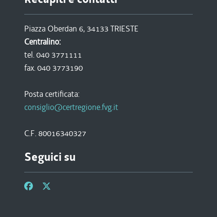
Piazza Oberdan 6, 34133 TRIESTE
Centralino:
tel. 040 3771111
fax. 040 3773190
Posta certificata:
consiglio@certregione.fvg.it
C.F. 80016340327
Seguici su