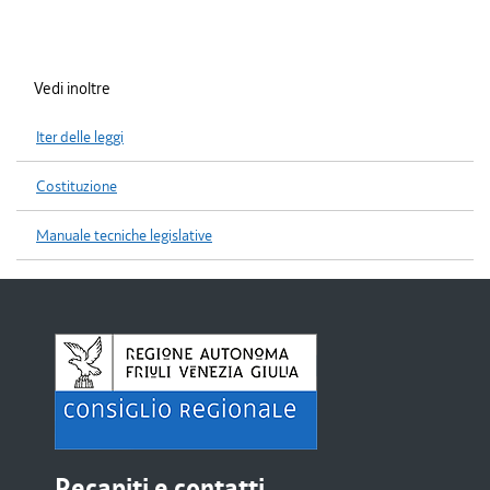
Vedi inoltre
Iter delle leggi
Costituzione
Manuale tecniche legislative
Recapiti e contatti