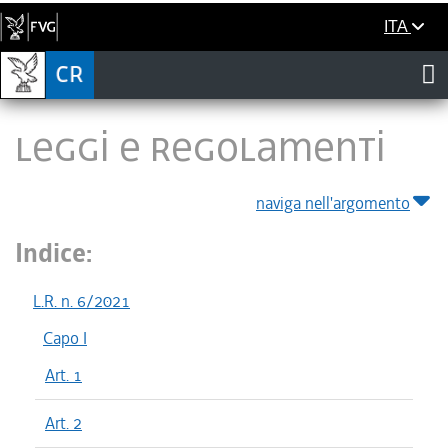
ITA
LEGGI E REGOLAMENTI
naviga nell'argomento
Indice:
L.R. n. 6/2021
Capo I
Art. 1
Art. 2