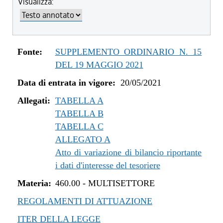
Visualizza:
dal 04/08/2022 al 31/12/2022
dal 14/06/2022 al 03/08/2022
dal 01/01/2022 al 13/06/2022
dal 10/12/2021 al 31/12/2021
Fonte:
SUPPLEMENTO ORDINARIO N. 15
dal 06/11/2021 al 09/12/2021
DEL 19 MAGGIO 2021
dal 12/08/2021 al 05/11/2021
Data di entrata in vigore:
20/05/2021
dal 20/05/2021 al 11/08/2021
Allegati:
TABELLA A
TABELLA B
TABELLA C
ALLEGATO A
Atto di variazione di bilancio riportante
i dati d'interesse del tesoriere
Materia:
460.00
-
MULTISETTORE
REGOLAMENTI DI ATTUAZIONE
ITER DELLA LEGGE