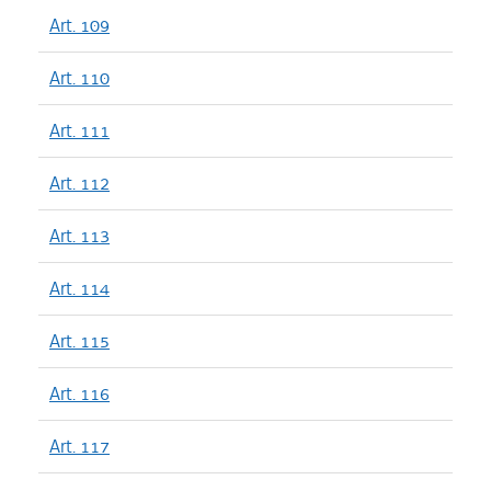
Art. 109
Art. 110
Art. 111
Art. 112
Art. 113
Art. 114
Art. 115
Art. 116
Art. 117