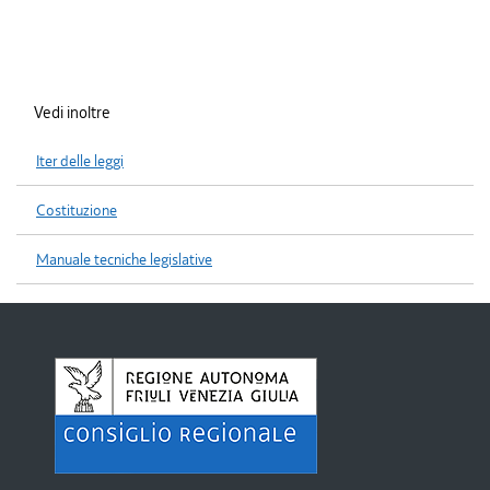
Vedi inoltre
Iter delle leggi
Costituzione
Manuale tecniche legislative