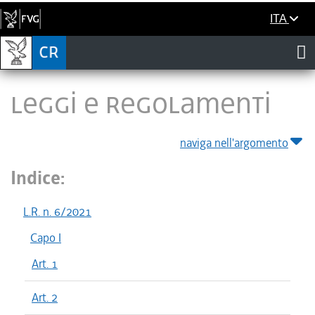
ITA
LEGGI E REGOLAMENTI
naviga nell'argomento
Indice:
L.R. n. 6/2021
Capo I
Art. 1
Art. 2