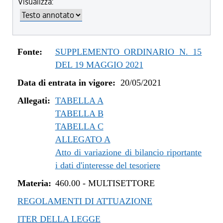
Visualizza:
dal 04/08/2022 al 31/12/2022
dal 14/06/2022 al 03/08/2022
dal 01/01/2022 al 13/06/2022
dal 10/12/2021 al 31/12/2021
Fonte:
SUPPLEMENTO ORDINARIO N. 15
dal 06/11/2021 al 09/12/2021
DEL 19 MAGGIO 2021
dal 12/08/2021 al 05/11/2021
Data di entrata in vigore:
20/05/2021
dal 20/05/2021 al 11/08/2021
Allegati:
TABELLA A
TABELLA B
TABELLA C
ALLEGATO A
Atto di variazione di bilancio riportante
i dati d'interesse del tesoriere
Materia:
460.00
-
MULTISETTORE
REGOLAMENTI DI ATTUAZIONE
ITER DELLA LEGGE