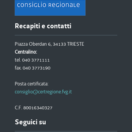
Recapiti e contatti
Piazza Oberdan 6, 34133 TRIESTE
Centralino:
tel. 040 3771111
fax. 040 3773190
Posta certificata:
consiglio@certregione.fvg.it
C.F. 80016340327
Seguici su