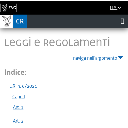
ITA
LEGGI E REGOLAMENTI
naviga nell'argomento
Indice:
L.R. n. 6/2021
Capo I
Art. 1
Art. 2