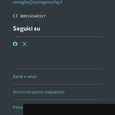
consiglio@certregione.fvg.it
C.F. 80016340327
Seguici su
Bandi e avvisi
Amministrazione trasparente
Persone e Uffici