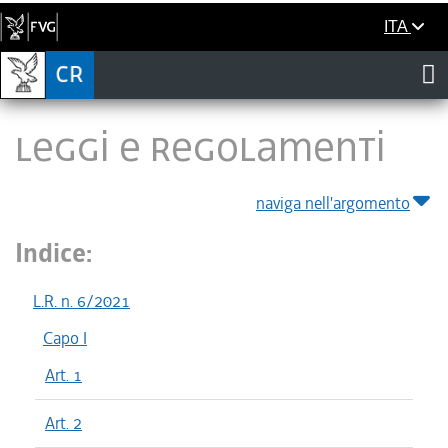
ITA
LEGGI E REGOLAMENTI
naviga nell'argomento
Indice:
L.R. n. 6/2021
Capo I
Art. 1
Art. 2