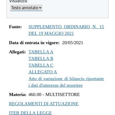
Visualizza:
dal 04/08/2022 al 31/12/2022
dal 14/06/2022 al 03/08/2022
dal 01/01/2022 al 13/06/2022
dal 10/12/2021 al 31/12/2021
Fonte:
SUPPLEMENTO ORDINARIO N. 15
dal 06/11/2021 al 09/12/2021
DEL 19 MAGGIO 2021
dal 12/08/2021 al 05/11/2021
Data di entrata in vigore:
20/05/2021
dal 20/05/2021 al 11/08/2021
Allegati:
TABELLA A
TABELLA B
TABELLA C
ALLEGATO A
Atto di variazione di bilancio riportante
i dati d'interesse del tesoriere
Materia:
460.00
-
MULTISETTORE
REGOLAMENTI DI ATTUAZIONE
ITER DELLA LEGGE