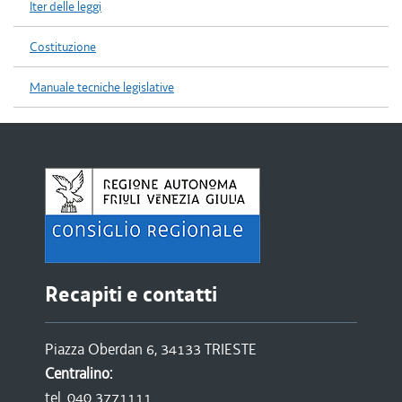
Iter delle leggi
Costituzione
Manuale tecniche legislative
Recapiti e contatti
Piazza Oberdan 6, 34133 TRIESTE
Centralino:
tel. 040 3771111