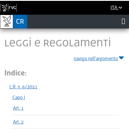
ITA
LEGGI E REGOLAMENTI
naviga nell'argomento
Indice:
L.R. n. 6/2021
Capo I
Art. 1
Art. 2