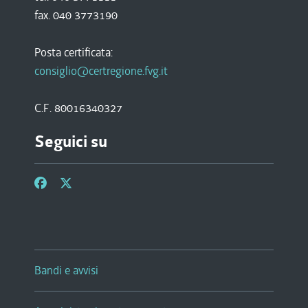
fax. 040 3773190
Posta certificata:
consiglio@certregione.fvg.it
C.F. 80016340327
Seguici su
Bandi e avvisi