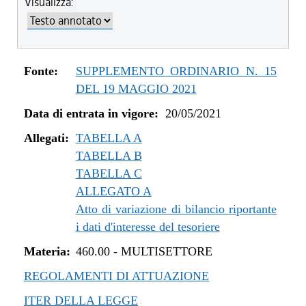
Visualizza:
dal 04/08/2022 al 31/12/2022
dal 14/06/2022 al 03/08/2022
dal 01/01/2022 al 13/06/2022
dal 10/12/2021 al 31/12/2021
Fonte:
SUPPLEMENTO ORDINARIO N. 15
dal 06/11/2021 al 09/12/2021
DEL 19 MAGGIO 2021
dal 12/08/2021 al 05/11/2021
Data di entrata in vigore:
20/05/2021
dal 20/05/2021 al 11/08/2021
Allegati:
TABELLA A
TABELLA B
TABELLA C
ALLEGATO A
Atto di variazione di bilancio riportante
i dati d'interesse del tesoriere
Materia:
460.00
-
MULTISETTORE
REGOLAMENTI DI ATTUAZIONE
ITER DELLA LEGGE