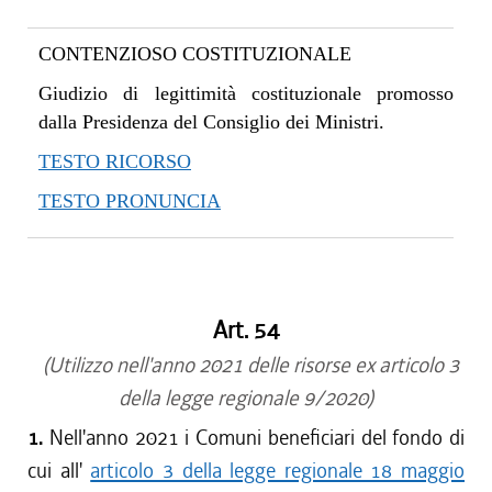
CONTENZIOSO COSTITUZIONALE
Giudizio di legittimità costituzionale promosso
dalla Presidenza del Consiglio dei Ministri.
TESTO RICORSO
TESTO PRONUNCIA
Art. 54
(Utilizzo nell'anno 2021 delle risorse ex articolo 3
della legge regionale 9/2020)
1.
Nell'anno 2021 i Comuni beneficiari del fondo di
cui all'
articolo 3 della legge regionale 18 maggio