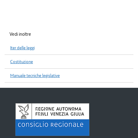
Vedi inoltre
Iter delle leggi
Costituzione
Manuale tecniche legislative