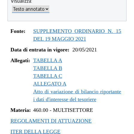
Visualizza:
dal 04/08/2022 al 31/12/2022
dal 14/06/2022 al 03/08/2022
dal 01/01/2022 al 13/06/2022
dal 10/12/2021 al 31/12/2021
Fonte:
SUPPLEMENTO ORDINARIO N. 15
dal 06/11/2021 al 09/12/2021
DEL 19 MAGGIO 2021
dal 12/08/2021 al 05/11/2021
Data di entrata in vigore:
20/05/2021
dal 20/05/2021 al 11/08/2021
Allegati:
TABELLA A
TABELLA B
TABELLA C
ALLEGATO A
Atto di variazione di bilancio riportante
i dati d'interesse del tesoriere
Materia:
460.00
-
MULTISETTORE
REGOLAMENTI DI ATTUAZIONE
ITER DELLA LEGGE