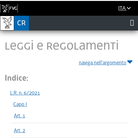
ITA
LEGGI E REGOLAMENTI
naviga nell'argomento
Indice:
L.R. n. 6/2021
Capo I
Art. 1
Art. 2