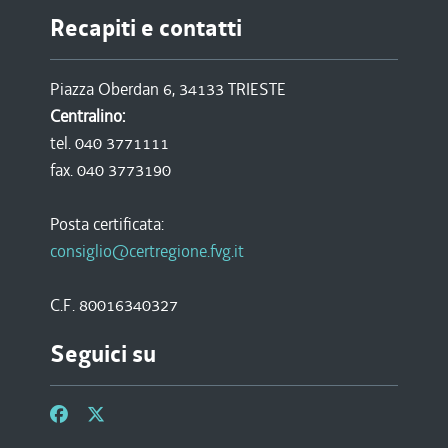
Recapiti e contatti
Piazza Oberdan 6, 34133 TRIESTE
Centralino:
tel. 040 3771111
fax. 040 3773190
Posta certificata:
consiglio@certregione.fvg.it
C.F. 80016340327
Seguici su