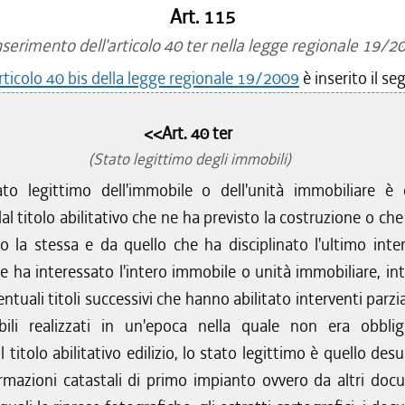
Art. 115
serimento dell'articolo 40 ter nella legge regionale 19/2
rticolo 40 bis della legge regionale 19/2009
è inserito il se
<<Art. 40 ter
(Stato legittimo degli immobili)
to legittimo dell'immobile o dell'unità immobiliare è 
dal titolo abilitativo che ne ha previsto la costruzione o ch
to la stessa e da quello che ha disciplinato l'ultimo inte
he ha interessato l'intero immobile o unità immobiliare, int
entuali titoli successivi che hanno abilitato interventi parzia
ili realizzati in un'epoca nella quale non era obblig
il titolo abilitativo edilizio, lo stato legittimo è quello des
ormazioni catastali di primo impianto ovvero da altri doc