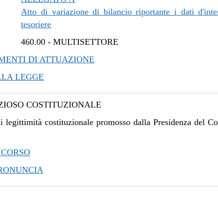
Atto di variazione di bilancio riportante i dati d'inte
tesoriere
460.00
-
MULTISETTORE
ENTI DI ATTUAZIONE
LLA LEGGE
IOSO COSTITUZIONALE
i legittimità costituzionale promosso dalla Presidenza del Co
ICORSO
PRONUNCIA