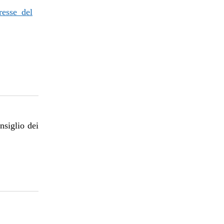
resse del
nsiglio dei