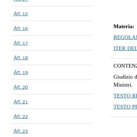
Art. 15
Materia:
Art. 16
REGOLAM
Art. 17
ITER DE
Art. 18
CONTENZ
Art. 19
Giudizio d
Ministri.
Art. 20
TESTO R
Art. 21
TESTO 
Art. 22
Art. 23