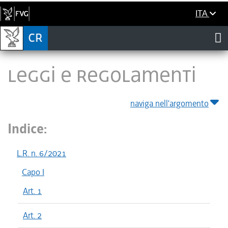
ITA
LEGGI E REGOLAMENTI
naviga nell'argomento
Indice:
L.R. n. 6/2021
Capo I
Art. 1
Art. 2