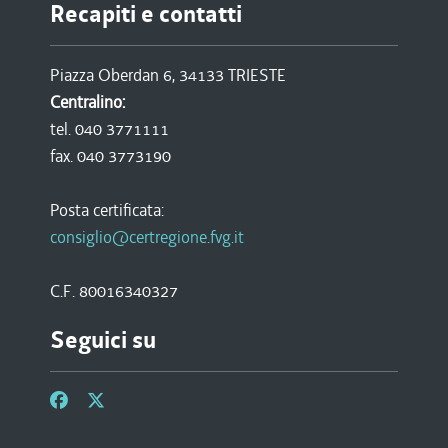
Recapiti e contatti
Piazza Oberdan 6, 34133 TRIESTE
Centralino:
tel. 040 3771111
fax. 040 3773190
Posta certificata:
consiglio@certregione.fvg.it
C.F. 80016340327
Seguici su