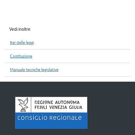
Vedi inoltre
Iter delle leggi
Costituzione
Manuale tecniche legislative