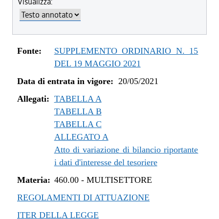
Visualizza:
dal 04/08/2022 al 31/12/2022
dal 14/06/2022 al 03/08/2022
dal 01/01/2022 al 13/06/2022
dal 10/12/2021 al 31/12/2021
Fonte:
SUPPLEMENTO ORDINARIO N. 15
dal 06/11/2021 al 09/12/2021
DEL 19 MAGGIO 2021
dal 12/08/2021 al 05/11/2021
Data di entrata in vigore:
20/05/2021
dal 20/05/2021 al 11/08/2021
Allegati:
TABELLA A
TABELLA B
TABELLA C
ALLEGATO A
Atto di variazione di bilancio riportante
i dati d'interesse del tesoriere
Materia:
460.00
-
MULTISETTORE
REGOLAMENTI DI ATTUAZIONE
ITER DELLA LEGGE