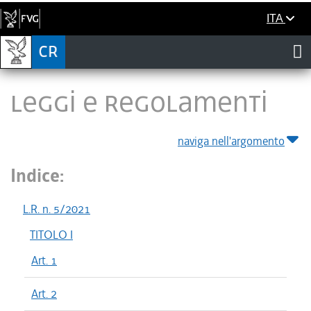
ITA
LEGGI E REGOLAMENTI
naviga nell'argomento
Indice:
L.R. n. 5/2021
TITOLO I
Art. 1
Art. 2