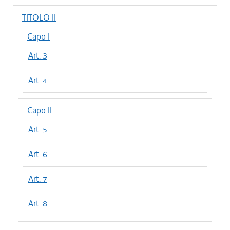
TITOLO II
Capo I
Art. 3
Art. 4
Capo II
Art. 5
Art. 6
Art. 7
Art. 8