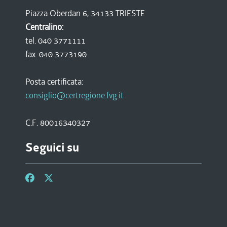
Piazza Oberdan 6, 34133 TRIESTE
Centralino:
tel. 040 3771111
fax. 040 3773190
Posta certificata:
consiglio@certregione.fvg.it
C.F. 80016340327
Seguici su