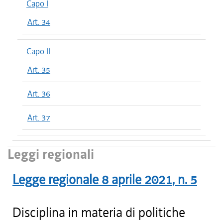
Capo I
Art. 34
Capo II
Art. 35
Art. 36
Art. 37
Leggi regionali
Legge regionale
8 aprile 2021
, n.
5
Disciplina in materia di politiche