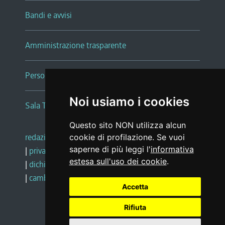
Bandi e avvisi
Amministrazione trasparente
Persone e Uffici
Noi usiamo i cookies
Sala Tiziano Tessitori
Questo sito NON utilizza alcun
redazione web
|
note legali
|
glossario
cookie di profilazione. Se vuoi
saperne di più leggi l'
informativa
|
privacy
|
social media policy
estesa sull'uso dei cookie
.
|
dichiarazione di accessibilità
|
feedback
|
cambio preferenze cookie
Accetta
Rifiuta
Realizzato da