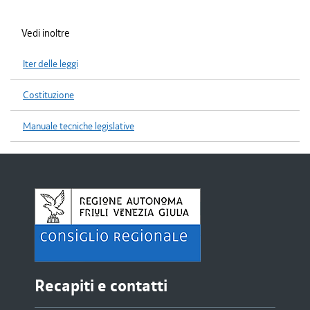
Vedi inoltre
Iter delle leggi
Costituzione
Manuale tecniche legislative
Recapiti e contatti