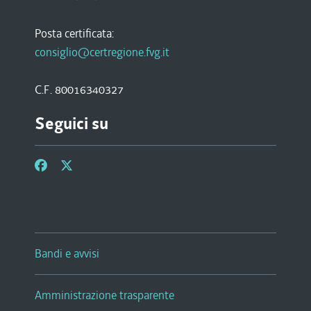
Posta certificata:
consiglio@certregione.fvg.it
C.F. 80016340327
Seguici su
Bandi e avvisi
Amministrazione trasparente