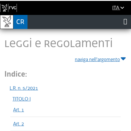
ITA
LEGGI E REGOLAMENTI
naviga nell'argomento
Indice:
L.R. n. 5/2021
TITOLO I
Art. 1
Art. 2