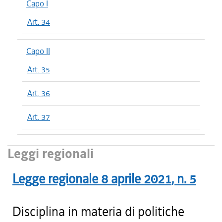
Capo I
Art. 34
Capo II
Art. 35
Art. 36
Art. 37
Leggi regionali
Legge regionale
8 aprile 2021
, n.
5
Disciplina in materia di politiche