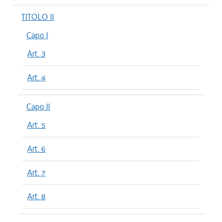
TITOLO II
Capo I
Art. 3
Art. 4
Capo II
Art. 5
Art. 6
Art. 7
Art. 8