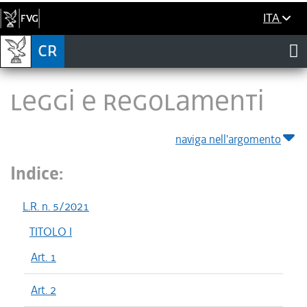
ITA
LEGGI E REGOLAMENTI
naviga nell'argomento
Indice:
L.R. n. 5/2021
TITOLO I
Art. 1
Art. 2