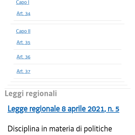
Capo I
Art. 34
Capo II
Art. 35
Art. 36
Art. 37
Leggi regionali
Legge regionale
8 aprile 2021
, n.
5
Disciplina in materia di politiche