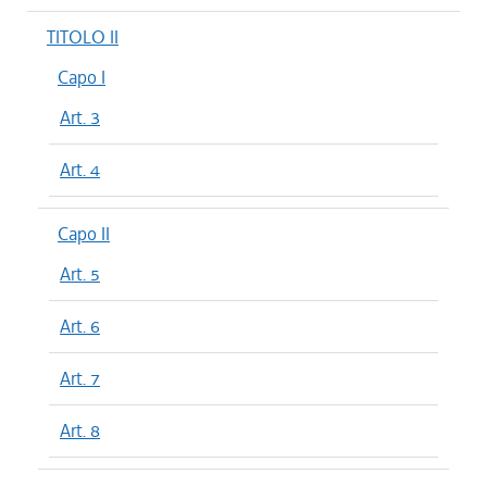
TITOLO II
Capo I
Art. 3
Art. 4
Capo II
Art. 5
Art. 6
Art. 7
Art. 8