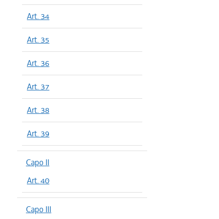
Art. 34
Art. 35
Art. 36
Art. 37
Art. 38
Art. 39
Capo II
Art. 40
Capo III