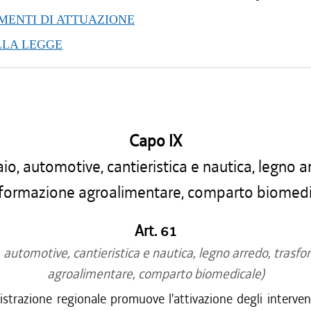
ENTI DI ATTUAZIONE
LLA LEGGE
Capo IX
io, automotive, cantieristica e nautica, legno a
sformazione agroalimentare, comparto biomedi
Art. 61
, automotive, cantieristica e nautica, legno arredo, trasf
agroalimentare, comparto biomedicale)
strazione regionale promuove l'attivazione degli intervent