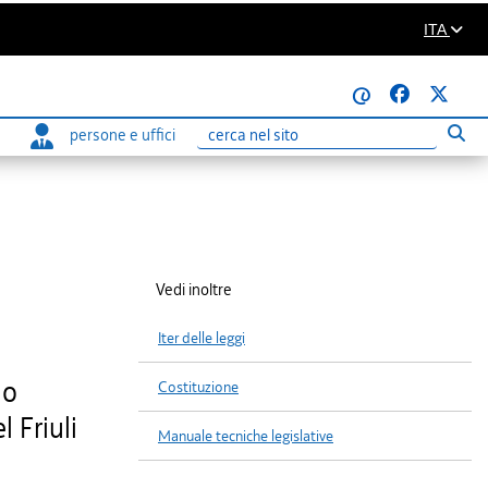
ITA
@
persone e uffici
Eseg
Ricerca
Vedi inoltre
Iter delle leggi
lo
Costituzione
 Friuli
Manuale tecniche legislative