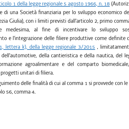
ticolo 1 della legge regionale 5 agosto 1966, n. 18
(Autoriz
e di una Società finanziaria per lo sviluppo economico d
ezia Giulia), con i limiti previsti dall'articolo 2, primo comma
e medesima, al fine di incentivare lo sviluppo sost
to e l'integrazione delle filiere produttive come definite d
, lettera k), della legge regionale 3/2015
, limitatament
o, dell'automotive, della cantieristica e della nautica, del l
formazione agroalimentare e del comparto biomedicale,
rogetti unitari di filiera.
uimento delle finalità di cui al comma 1 si provvede con le
icolo 56, comma 4.