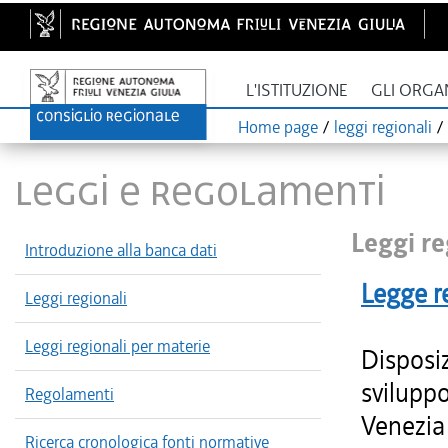
L'ISTITUZIONE
GLI ORGA
Home page
/
leggi regionali
/
LEGGI E REGOLAMENTI
Leggi re
Introduzione alla banca dati
Legge r
Leggi regionali
Leggi regionali per materie
Disposiz
sviluppo
Regolamenti
Venezia 
Ricerca cronologica fonti normative