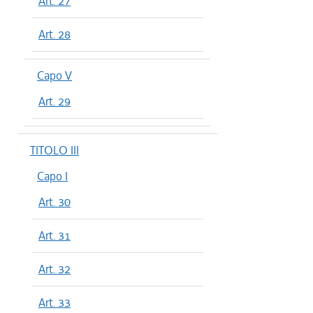
Art. 27
Art. 28
Capo V
Art. 29
TITOLO III
Capo I
Art. 30
Art. 31
Art. 32
Art. 33