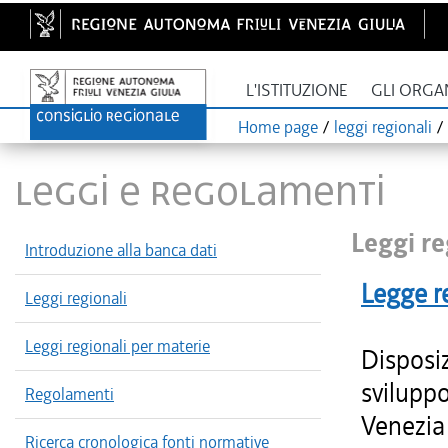
L'ISTITUZIONE
GLI ORGA
Home page
/
leggi regionali
/
LEGGI E REGOLAMENTI
Leggi re
Introduzione alla banca dati
Legge r
Leggi regionali
Leggi regionali per materie
Disposiz
sviluppo
Regolamenti
Venezia 
Ricerca cronologica fonti normative