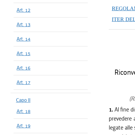
REGOLAM
Art. 12
ITER DE
Art. 13
Art. 14
Art. 15
Art. 16
Riconve
Art. 17
(R
Capo II
1.
Al fine 
Art. 18
prevedere a
Art. 19
legate alle