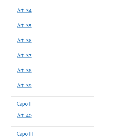
Art. 34
Art. 35
Art. 36
Art. 37
Art. 38
Art. 39
Capo II
Art. 40
Capo III