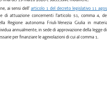
ne, ai sensi dell'
articolo 1 del decreto legislativo 11 ago
 di attuazione concernenti l'articolo 51, comma 4, de
ella Regione autonoma Friuli-Venezia Giulia in materia
ndividua annualmente, in sede di approvazione della legge di 
essarie per finanziare le agevolazioni di cui al comma 1.