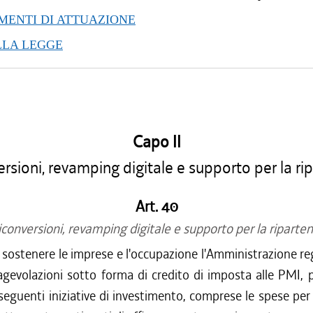
ENTI DI ATTUAZIONE
LLA LEGGE
Capo II
rsioni, revamping digitale e supporto per la ri
Art. 40
iconversioni, revamping digitale e supporto per la riparten
di sostenere le imprese e l'occupazione l'Amministrazione r
gevolazioni sotto forma di credito di imposta alle PMI, 
 seguenti iniziative di investimento, comprese le spese pe