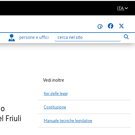
ITA
@
persone e uffici
Eseg
Ricerca
Vedi inoltre
Iter delle leggi
lo
Costituzione
 Friuli
Manuale tecniche legislative