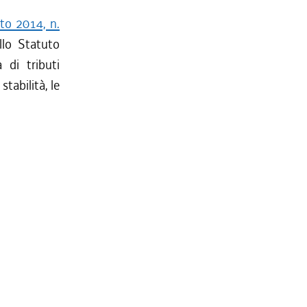
sto 2014, n.
llo Statuto
 di tributi
stabilità, le