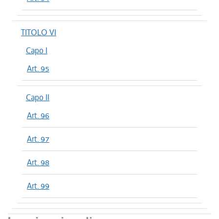
TITOLO VI
Capo I
Art. 95
Capo II
Art. 96
Art. 97
Art. 98
Art. 99