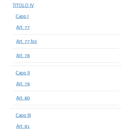
TITOLO IV
Capo I
Art. 77
Art. 77 bis
Art. 78
Capo II
Art. 79
Art. 80
Capo III
Art. 81