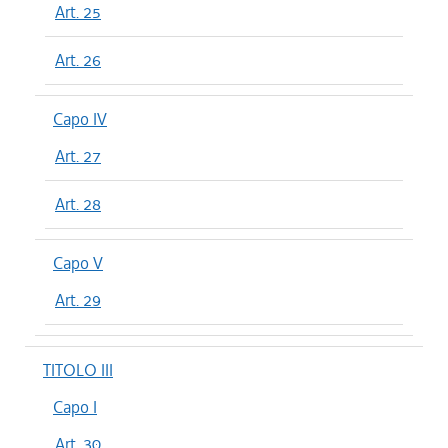
Art. 25
Art. 26
Capo IV
Art. 27
Art. 28
Capo V
Art. 29
TITOLO III
Capo I
Art. 30