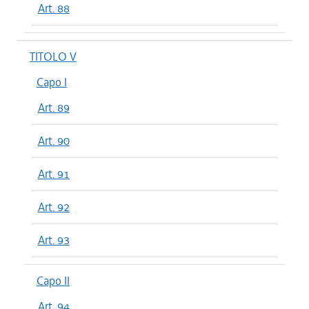
Art. 88
TITOLO V
Capo I
Art. 89
Art. 90
Art. 91
Art. 92
Art. 93
Capo II
Art. 94