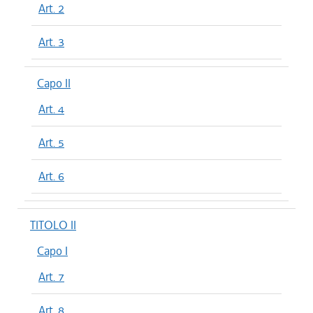
Art. 2
Art. 3
Capo II
Art. 4
Art. 5
Art. 6
TITOLO II
Capo I
Art. 7
Art. 8