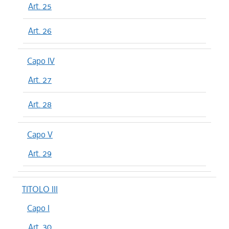
Art. 25
Art. 26
Capo IV
Art. 27
Art. 28
Capo V
Art. 29
TITOLO III
Capo I
Art. 30