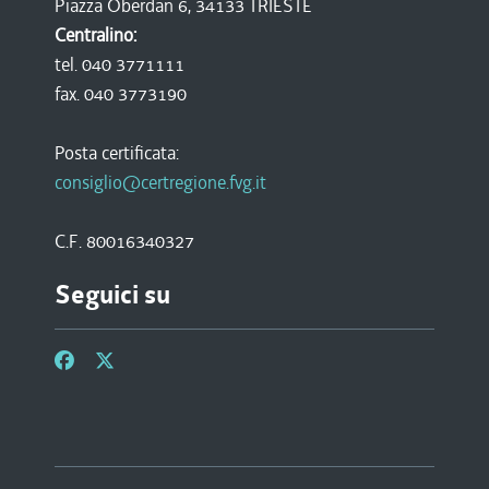
Piazza Oberdan 6, 34133 TRIESTE
Centralino:
tel. 040 3771111
fax. 040 3773190
Posta certificata:
consiglio@certregione.fvg.it
C.F. 80016340327
Seguici su