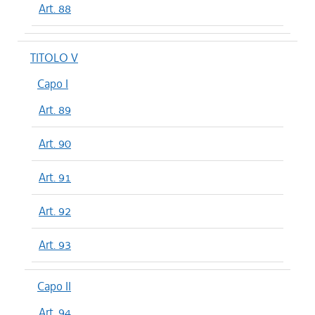
Art. 88
TITOLO V
Capo I
Art. 89
Art. 90
Art. 91
Art. 92
Art. 93
Capo II
Art. 94