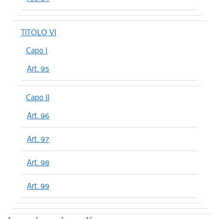
TITOLO VI
Capo I
Art. 95
Capo II
Art. 96
Art. 97
Art. 98
Art. 99