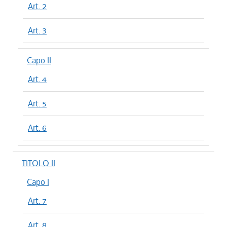
Art. 2
Art. 3
Capo II
Art. 4
Art. 5
Art. 6
TITOLO II
Capo I
Art. 7
Art. 8