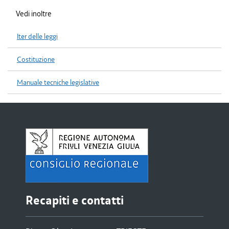
Vedi inoltre
Iter delle leggi
Costituzione
Manuale tecniche legislative
Recapiti e contatti