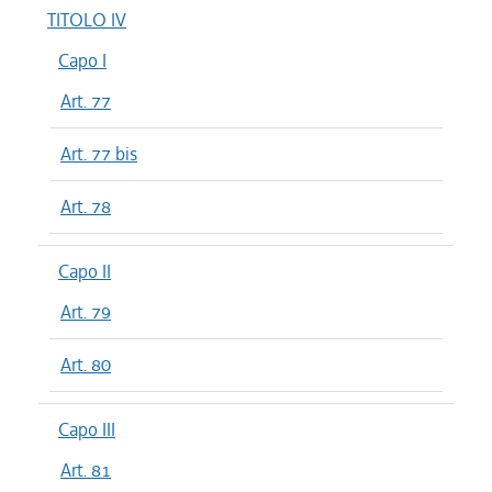
TITOLO IV
Capo I
Art. 77
Art. 77 bis
Art. 78
Capo II
Art. 79
Art. 80
Capo III
Art. 81