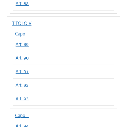
Art. 88
TITOLO V
Capo I
Art. 89
Art. 90
Art. 91
Art. 92
Art. 93
Capo II
Art. 94