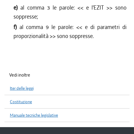
e)
al comma 3 le parole: <<
e l'EZIT
>> sono
soppresse;
f)
al comma 9 le parole: <<
e di parametri di
proporzionalità
>> sono soppresse.
Vedi inoltre
Iter delle leggi
Costituzione
Manuale tecniche legislative