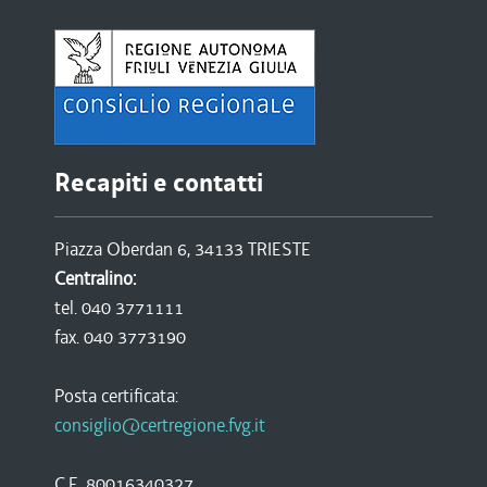
Recapiti e contatti
Piazza Oberdan 6, 34133 TRIESTE
Centralino:
tel. 040 3771111
fax. 040 3773190
Posta certificata:
consiglio@certregione.fvg.it
C.F. 80016340327