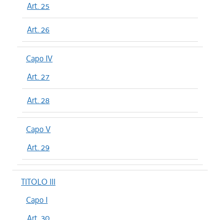
Art. 25
Art. 26
Capo IV
Art. 27
Art. 28
Capo V
Art. 29
TITOLO III
Capo I
Art. 30