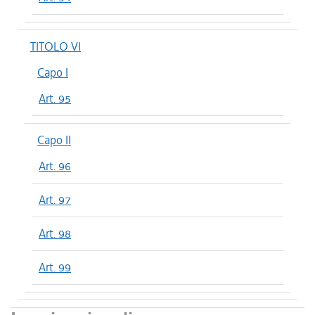
TITOLO VI
Capo I
Art. 95
Capo II
Art. 96
Art. 97
Art. 98
Art. 99