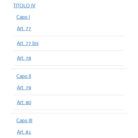
TITOLO IV
Capo I
Art. 77
Art. 77 bis
Art. 78
Capo II
Art. 79
Art. 80
Capo III
Art. 81