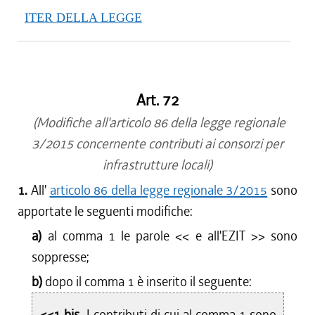
ITER DELLA LEGGE
Art. 72
(Modifiche all'articolo 86 della legge regionale
3/2015 concernente contributi ai consorzi per
infrastrutture locali)
1.
All'
articolo 86 della legge regionale 3/2015
sono
apportate le seguenti modifiche:
a)
al comma 1 le parole <<
e all'EZIT
>> sono
soppresse;
b)
dopo il comma 1 è inserito il seguente:
<<1 bis.
I contributi di cui al comma 1 sono