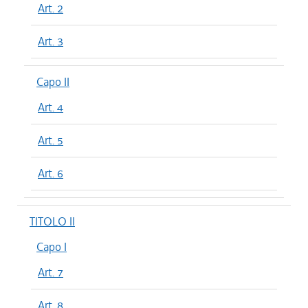
Art. 2
Art. 3
Capo II
Art. 4
Art. 5
Art. 6
TITOLO II
Capo I
Art. 7
Art. 8