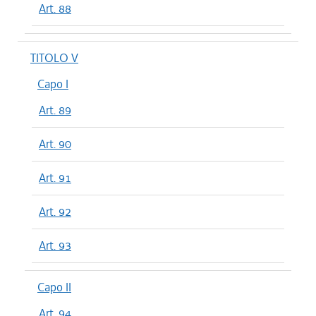
Art. 88
TITOLO V
Capo I
Art. 89
Art. 90
Art. 91
Art. 92
Art. 93
Capo II
Art. 94