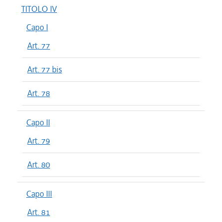
TITOLO IV
Capo I
Art. 77
Art. 77 bis
Art. 78
Capo II
Art. 79
Art. 80
Capo III
Art. 81