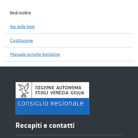
Vedi inoltre
Iter delle leggi
Costituzione
Manuale tecniche legislative
Recapiti e contatti