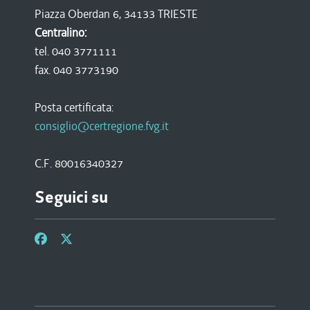
Piazza Oberdan 6, 34133 TRIESTE
Centralino:
tel. 040 3771111
fax. 040 3773190
Posta certificata:
consiglio@certregione.fvg.it
C.F. 80016340327
Seguici su