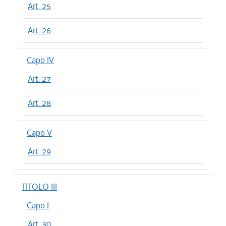
Art. 25
Art. 26
Capo IV
Art. 27
Art. 28
Capo V
Art. 29
TITOLO III
Capo I
Art. 30