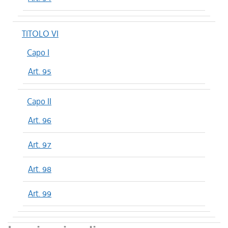
TITOLO VI
Capo I
Art. 95
Capo II
Art. 96
Art. 97
Art. 98
Art. 99