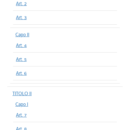
Art. 2
Art. 3
Capo II
Art. 4
Art. 5
Art. 6
TITOLO II
Capo I
Art. 7
Art. 8