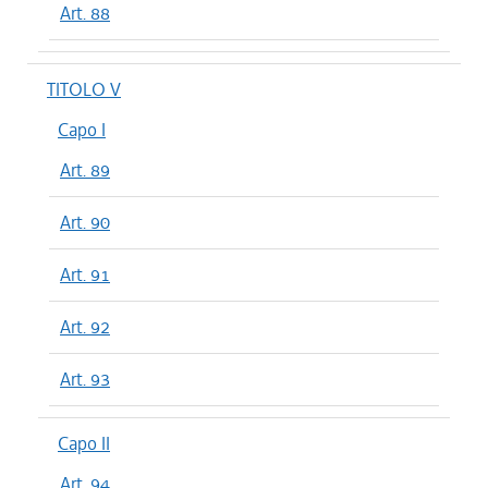
Art. 88
TITOLO V
Capo I
Art. 89
Art. 90
Art. 91
Art. 92
Art. 93
Capo II
Art. 94