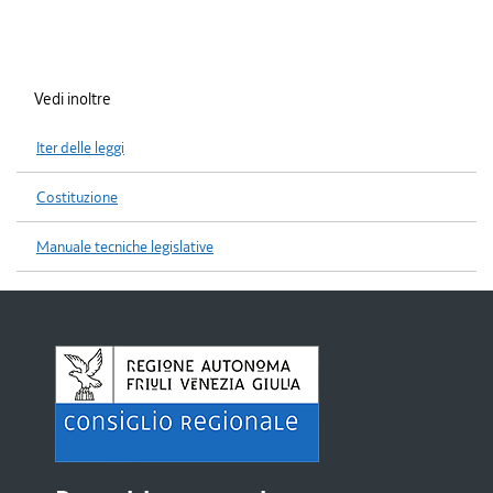
Vedi inoltre
Iter delle leggi
Costituzione
Manuale tecniche legislative