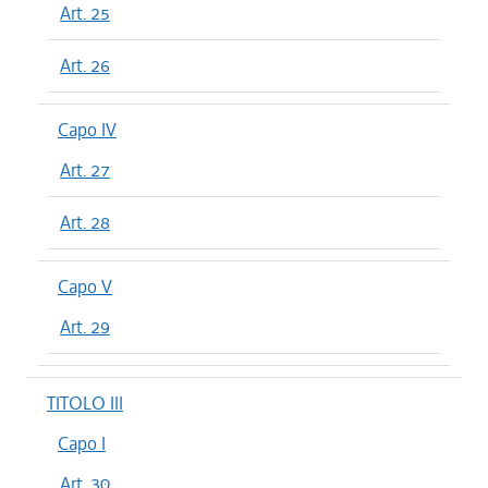
Art. 25
Art. 26
Capo IV
Art. 27
Art. 28
Capo V
Art. 29
TITOLO III
Capo I
Art. 30