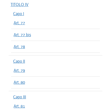
TITOLO IV
Capo I
Art. 77
Art. 77 bis
Art. 78
Capo II
Art. 79
Art. 80
Capo III
Art. 81