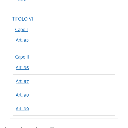
TITOLO VI
Capo I
Art. 95
Capo II
Art. 96
Art. 97
Art. 98
Art. 99