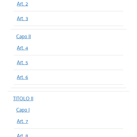
Art. 2
Art. 3
Capo II
Art. 4
Art. 5
Art. 6
TITOLO II
Capo I
Art. 7
Art. 8