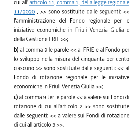
cui all'
articolo 11, comma 1, della legge regionale
11/2020
,
>> sono sostituite dalle seguenti: <<
l'amministrazione del Fondo regionale per le
iniziative economiche in Friuli Venezia Giulia e
della Gestione FRIE
>>;
b)
al comma 9 le parole <<
al FRIE e al Fondo per
lo sviluppo nella misura del cinquanta per cento
ciascuno
>> sono sostituite dalle seguenti: <<
al
Fondo di rotazione regionale per le iniziative
economiche in Friuli Venezia Giulia
>>;
c)
al comma 9 ter le parole <<
a valere sui Fondi di
rotazione di cui all'articolo 2
>> sono sostituite
dalle seguenti: <<
a valere sui Fondi di rotazione
di cui all'articolo 3
>>.