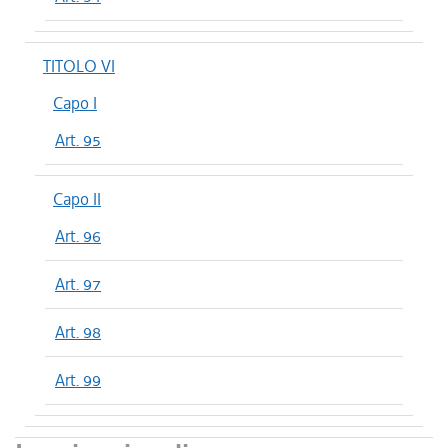
TITOLO VI
Capo I
Art. 95
Capo II
Art. 96
Art. 97
Art. 98
Art. 99