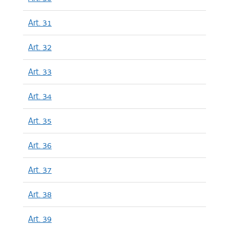
Art. 31
Art. 32
Art. 33
Art. 34
Art. 35
Art. 36
Art. 37
Art. 38
Art. 39