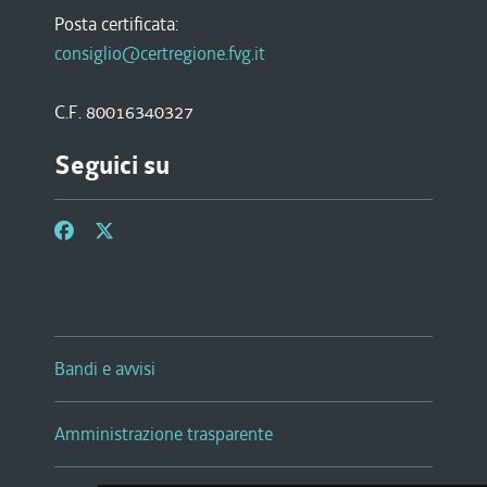
Posta certificata:
consiglio@certregione.fvg.it
C.F. 80016340327
Seguici su
Bandi e avvisi
Amministrazione trasparente