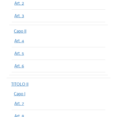
Art. 2
Art. 3
Capo II
Art. 4
Art. 5
Art. 6
TITOLO II
Capo I
Art. 7
Art. 8