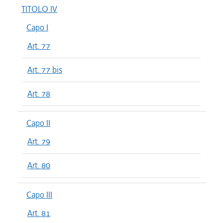
TITOLO IV
Capo I
Art. 77
Art. 77 bis
Art. 78
Capo II
Art. 79
Art. 80
Capo III
Art. 81