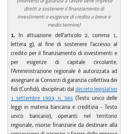
(Interventi di garanzia a favore delle imprese
diretti a sostenere il finanziamento di
investimenti o esigenze di credito a breve e
medio termine)
1.
In attuazione dell'articolo 2, comma 1,
lettera g), al fine di sostenere l'accesso al
credito per il finanziamento di investimenti e
per esigenze di capitale circolante,
l'Amministrazione regionale è autorizzata ad
assegnare ai Consorzi di garanzia collettiva dei
fidi (Confidi), disciplinati dal
decreto legislativo
1 settembre 1993, n. 385
(Testo unico delle
leggi in materia bancaria e creditizia - Testo
unico bancario), operanti nel territorio
regionale, risorse finanziarie da destinare alla
concessione di garanzie a favore delle imprese