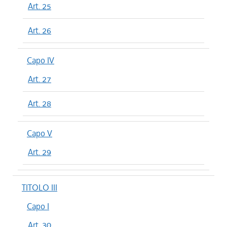
Art. 25
Art. 26
Capo IV
Art. 27
Art. 28
Capo V
Art. 29
TITOLO III
Capo I
Art. 30