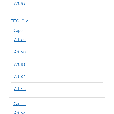
Art. 88
TITOLO V
Capo I
Art. 89
Art. 90
Art. 91
Art. 92
Art. 93
Capo II
Art. 94