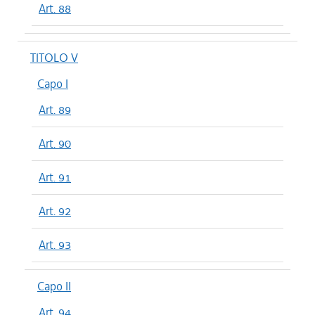
Art. 88
TITOLO V
Capo I
Art. 89
Art. 90
Art. 91
Art. 92
Art. 93
Capo II
Art. 94