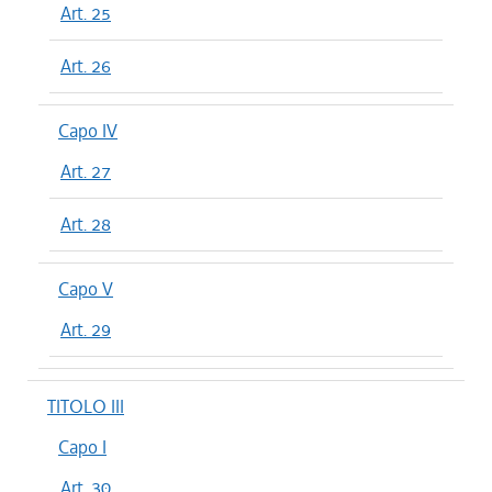
Art. 25
Art. 26
Capo IV
Art. 27
Art. 28
Capo V
Art. 29
TITOLO III
Capo I
Art. 30