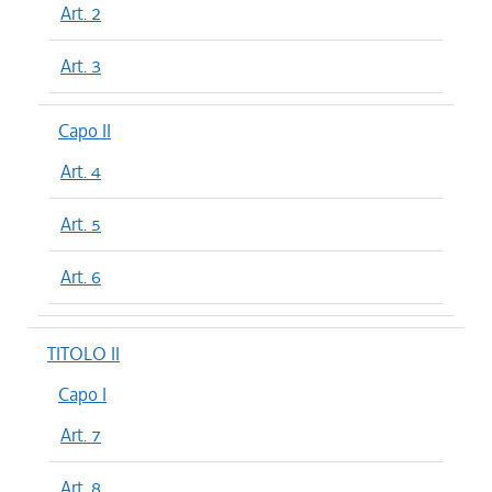
Art. 2
Art. 3
Capo II
Art. 4
Art. 5
Art. 6
TITOLO II
Capo I
Art. 7
Art. 8