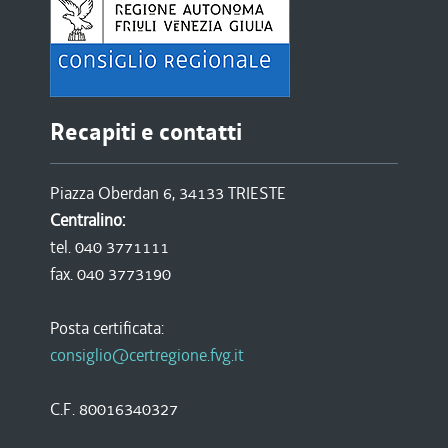
Recapiti e contatti
Piazza Oberdan 6, 34133 TRIESTE
Centralino:
tel. 040 3771111
fax. 040 3773190
Posta certificata:
consiglio@certregione.fvg.it
C.F. 80016340327