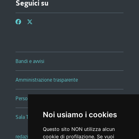
Seguici su
Bandi e avvisi
Amministrazione trasparente
Persone e Uffici
Noi usiamo i cookies
Sala Tiziano Tessitori
Questo sito NON utilizza alcun
redazione web
|
note legali
|
glossario
cookie di profilazione. Se vuoi