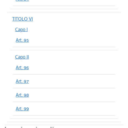
TITOLO VI
Capo I
Art. 95
Capo II
Art. 96
Art. 97
Art. 98
Art. 99