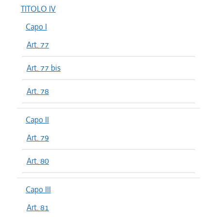
TITOLO IV
Capo I
Art. 77
Art. 77 bis
Art. 78
Capo II
Art. 79
Art. 80
Capo III
Art. 81