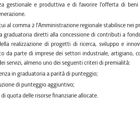
enza gestionale e produttiva e di favorire l'offerta di beni 
nerazione.
i cui al comma 2 l'Amministrazione regionale stabilisce nei 
 graduatoria diretti alla concessione di contributi a fon
lla realizzazione di progetti di ricerca, sviluppo e inno
o da parte di imprese dei settori industriale, artigiano, 
dei servizi, almeno uno dei seguenti criteri di premialità:
enza in graduatoria a parità di punteggio;
uzione di punteggio aggiuntivo;
 di quota delle risorse finanziarie allocate.