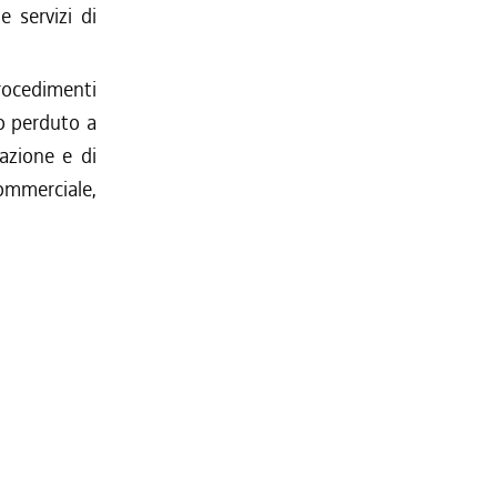
e servizi di
procedimenti
do perduto a
vazione e di
commerciale,