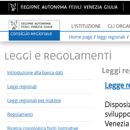
L'ISTITUZIONE
GLI ORGA
Home page
/
leggi regionali
/
LEGGI E REGOLAMENTI
Leggi re
Introduzione alla banca dati
Legge r
Leggi regionali
Leggi regionali per materie
Disposiz
sviluppo
Regolamenti
Venezia 
Ricerca cronologica fonti normative