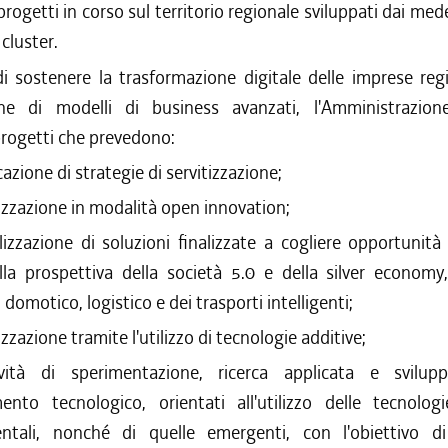
 progetti in corso sul territorio regionale sviluppati dai me
 cluster.
di sostenere la trasformazione digitale delle imprese reg
ione di modelli di business avanzati, l'Amministrazion
 progetti che prevedono:
icazione di strategie di servitizzazione;
lizzazione in modalità open innovation;
alizzazione di soluzioni finalizzate a cogliere opportunit
lla prospettiva della società 5.0 e della silver economy
, domotico, logistico e dei trasporti intelligenti;
lizzazione tramite l'utilizzo di tecnologie additive;
tività di sperimentazione, ricerca applicata e svilu
mento tecnologico, orientati all'utilizzo delle tecnologi
ntali, nonché di quelle emergenti, con l'obiettivo di