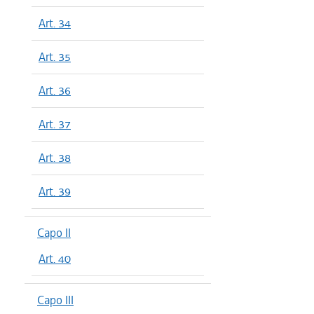
Art. 34
Art. 35
Art. 36
Art. 37
Art. 38
Art. 39
Capo II
Art. 40
Capo III