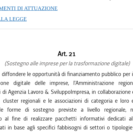
ENTI DI ATTUAZIONE
LLA LEGGE
Art. 21
(Sostegno alle imprese per la trasformazione digitale)
i diffondere le opportunità di finanziamento pubblico per i
ione digitale delle imprese, l'Amministrazione regio
 di Agenzia Lavoro & SviluppoImpresa, in collaborazione 
, i cluster regionali e le associazioni di categoria e loro
le forme di sostegno previste a livello regionale, n
o al fine di realizzare pacchetti informativi dedicati al
ati in base agli specifici fabbisogni di settori o tipologi