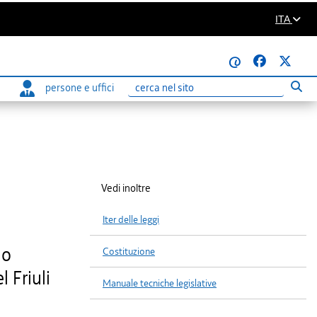
ITA
@
persone e uffici
Eseg
Ricerca
Vedi inoltre
Iter delle leggi
lo
Costituzione
 Friuli
Manuale tecniche legislative