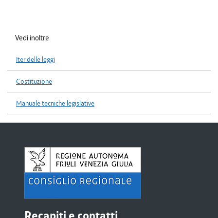
Vedi inoltre
Iter delle leggi
Costituzione
Manuale tecniche legislative
Recapiti e contatti