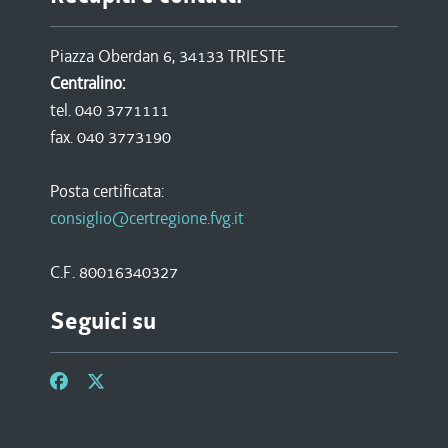
Piazza Oberdan 6, 34133 TRIESTE
Centralino:
tel. 040 3771111
fax. 040 3773190
Posta certificata:
consiglio@certregione.fvg.it
C.F. 80016340327
Seguici su