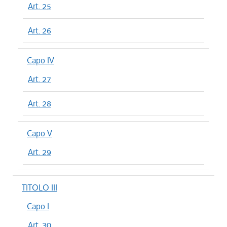
Art. 25
Art. 26
Capo IV
Art. 27
Art. 28
Capo V
Art. 29
TITOLO III
Capo I
Art. 30