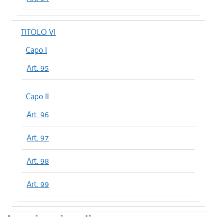
TITOLO VI
Capo I
Art. 95
Capo II
Art. 96
Art. 97
Art. 98
Art. 99