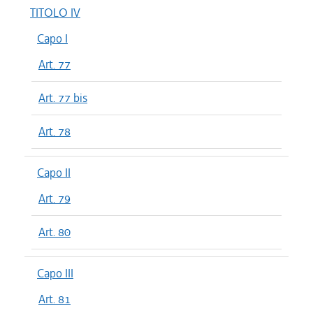
TITOLO IV
Capo I
Art. 77
Art. 77 bis
Art. 78
Capo II
Art. 79
Art. 80
Capo III
Art. 81