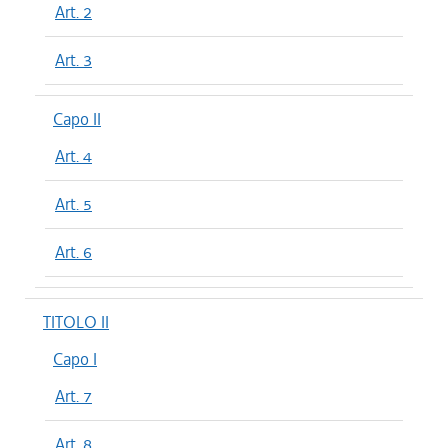
Art. 2
Art. 3
Capo II
Art. 4
Art. 5
Art. 6
TITOLO II
Capo I
Art. 7
Art. 8