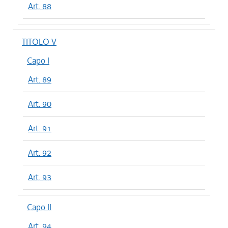
Art. 88
TITOLO V
Capo I
Art. 89
Art. 90
Art. 91
Art. 92
Art. 93
Capo II
Art. 94