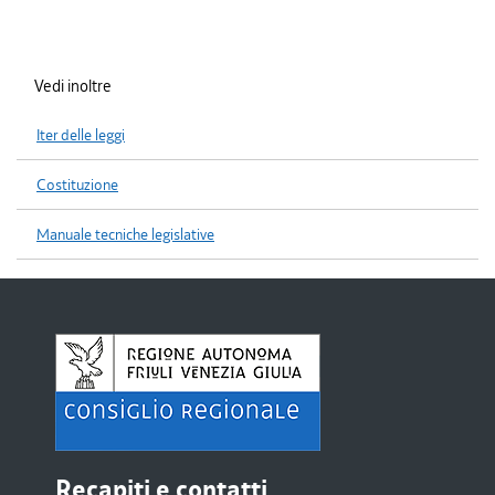
Vedi inoltre
Iter delle leggi
Costituzione
Manuale tecniche legislative
Recapiti e contatti