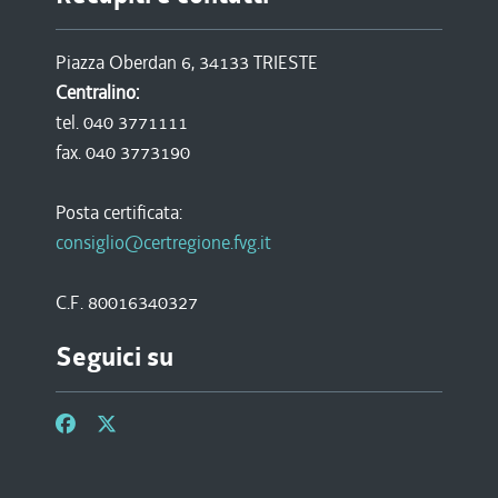
Piazza Oberdan 6, 34133 TRIESTE
Centralino:
tel. 040 3771111
fax. 040 3773190
Posta certificata:
consiglio@certregione.fvg.it
C.F. 80016340327
Seguici su