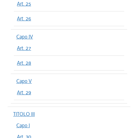
Art. 25
Art. 26
Capo IV
Art. 27
Art. 28
Capo V
Art. 29
TITOLO III
Capo I
Art. 30