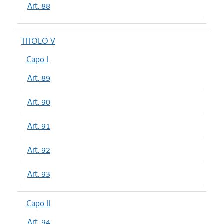
Art. 88
TITOLO V
Capo I
Art. 89
Art. 90
Art. 91
Art. 92
Art. 93
Capo II
Art. 94