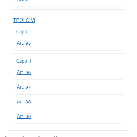
TITOLO VI
Capo I
Art. 95
Capo II
Art. 96
Art. 97
Art. 98
Art. 99