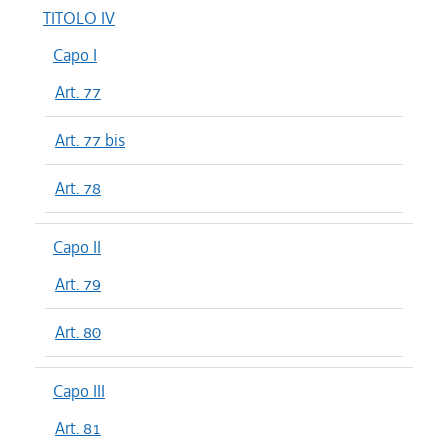
TITOLO IV
Capo I
Art. 77
Art. 77 bis
Art. 78
Capo II
Art. 79
Art. 80
Capo III
Art. 81