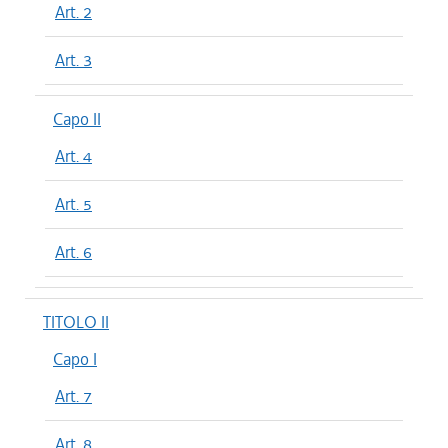
Art. 2
Art. 3
Capo II
Art. 4
Art. 5
Art. 6
TITOLO II
Capo I
Art. 7
Art. 8