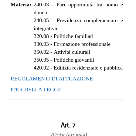
Materia:
240.03
-
Pari opportunità tra uomo e
donna
240.05
-
Previdenza complementare e
integrativa
320.08
-
Politiche familiari
330.03
-
Formazione professionale
350.02
-
Attività culturali
350.05
-
Politiche giovanili
420.02
-
Edilizia residenziale e pubblica
REGOLAMENTI DI ATTUAZIONE
ITER DELLA LEGGE
Art. 7
(Dote famiglia)