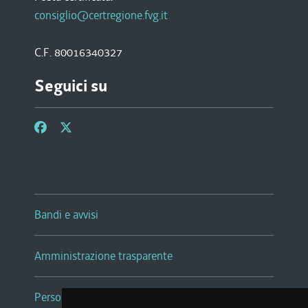
consiglio@certregione.fvg.it
C.F. 80016340327
Seguici su
Bandi e avvisi
Amministrazione trasparente
Persone e Uffici