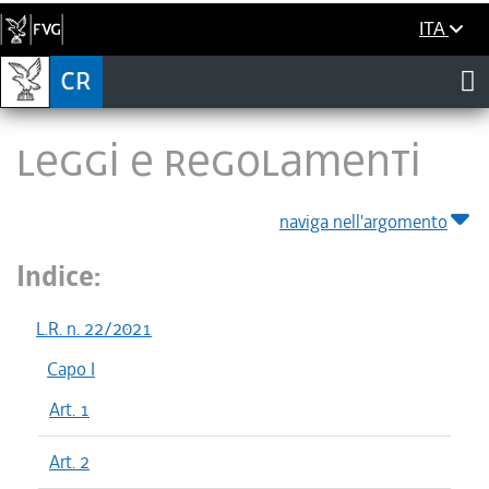
ITA
LEGGI E REGOLAMENTI
naviga nell'argomento
Indice:
L.R. n. 22/2021
Capo I
Art. 1
Art. 2