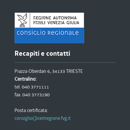
Recapiti e contatti
Piazza Oberdan 6, 34133 TRIESTE
Centralino:
tel. 040 3771111
fax. 040 3773190
Posta certificata:
consiglio@certregione.fvg.it