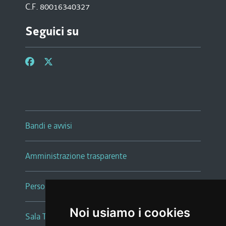
C.F. 80016340327
Seguici su
Bandi e avvisi
Amministrazione trasparente
Persone e Uffici
Noi usiamo i cookies
Sala Tiziano Tessitori