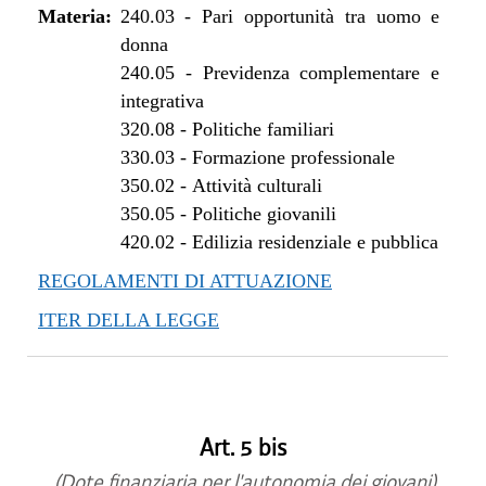
Materia:
240.03
-
Pari opportunità tra uomo e
donna
240.05
-
Previdenza complementare e
integrativa
320.08
-
Politiche familiari
330.03
-
Formazione professionale
350.02
-
Attività culturali
350.05
-
Politiche giovanili
420.02
-
Edilizia residenziale e pubblica
REGOLAMENTI DI ATTUAZIONE
ITER DELLA LEGGE
Art. 5 bis
(Dote finanziaria per l'autonomia dei giovani)