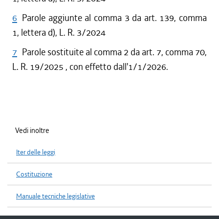
6
Parole aggiunte al comma 3 da art. 139, comma
1, lettera d), L. R. 3/2024
7
Parole sostituite al comma 2 da art. 7, comma 70,
L. R. 19/2025 , con effetto dall'1/1/2026.
Vedi inoltre
Iter delle leggi
Costituzione
Manuale tecniche legislative