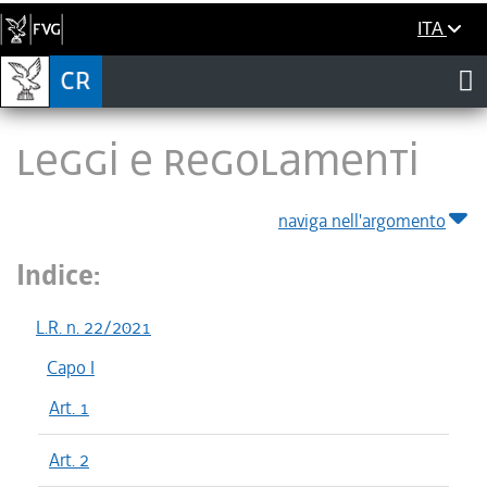
ITA
LEGGI E REGOLAMENTI
naviga nell'argomento
Indice:
L.R. n. 22/2021
Capo I
Art. 1
Art. 2