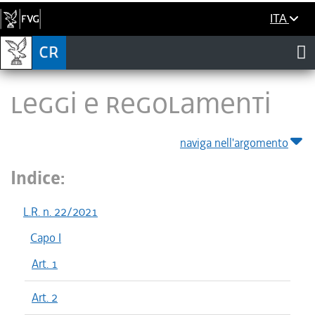
ITA
LEGGI E REGOLAMENTI
naviga nell'argomento
Indice:
L.R. n. 22/2021
Capo I
Art. 1
Art. 2