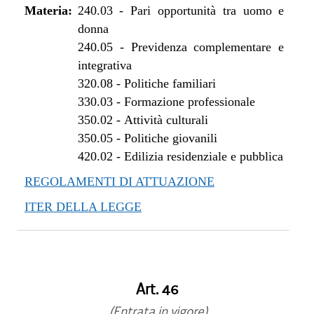
Materia:
240.03
-
Pari opportunità tra uomo e
donna
240.05
-
Previdenza complementare e
integrativa
320.08
-
Politiche familiari
330.03
-
Formazione professionale
350.02
-
Attività culturali
350.05
-
Politiche giovanili
420.02
-
Edilizia residenziale e pubblica
REGOLAMENTI DI ATTUAZIONE
ITER DELLA LEGGE
Art. 46
(Entrata in vigore)