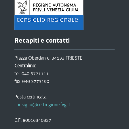
Recapiti e contatti
Piazza Oberdan 6, 34133 TRIESTE
Centralino:
tel. 040 3771111
fax. 040 3773190
Posta certificata:
consiglio@certregione.fvg.it
C.F. 80016340327