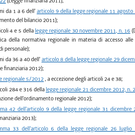
 22
(Legge finanziaria 2011);
i da 1 a 6 dell'
articolo 9 della legge regionale 11 agosto
mento del bilancio 2011);
ticoli 4 e 5 della
legge regionale 30 novembre 2011, n. 16
(
ica della normativa regionale in materia di accesso alle 
 di personale);
i da 36 a 40 dell'
articolo 8 della legge regionale 29 dice
 finanziaria 2012);
e regionale 5/2012
, a eccezione degli articoli 24 e 38;
ticoli 284 e 316 della
legge regionale 21 dicembre 2012, n. 
ione dell'ordinamento regionale 2012);
a 42 dell'articolo 9 della legge regionale 31 dicembre 
inanziaria 2013);
mma 33 dell'articolo 6 della legge regionale 26 luglio