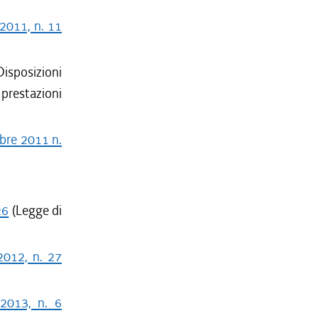
 2011, n. 11
Disposizioni
prestazioni
mbre 2011 n.
26
(Legge di
2012, n. 27
 2013, n. 6