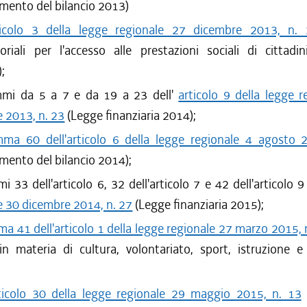
mento del bilancio 2013)
ticolo 3 della legge regionale 27 dicembre 2013, n.
toriali per l'accesso alle prestazioni sociali di cittadin
);
mmi da 5 a 7 e da 19 a 23 dell'
articolo 9 della legge 
 2013, n. 23
(Legge finanziaria 2014);
ma 60 dell'articolo 6 della legge regionale 4 agosto 
mento del bilancio 2014);
i 33 dell'articolo 6, 32 dell'articolo 7 e 42 dell'articolo 
e 30 dicembre 2014, n. 27
(Legge finanziaria 2015);
a 41 dell'articolo 1 della legge regionale 27 marzo 2015, 
in materia di cultura, volontariato, sport, istruzione e
ticolo 30 della legge regionale 29 maggio 2015, n. 13
(