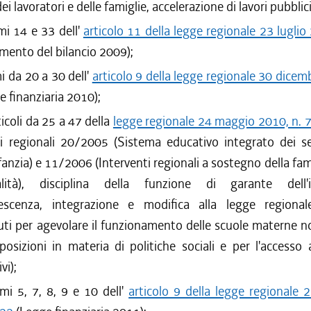
ei lavoratori e delle famiglie, accelerazione di lavori pubblici
mi 14 e 33 dell'
articolo 11 della legge regionale 23 luglio
mento del bilancio 2009);
i da 20 a 30 dell'
articolo 9 della legge regionale 30 dicem
 finanziaria 2010);
rticoli da 25 a 47 della
legge regionale 24 maggio 2010, n. 
gi regionali 20/2005 (Sistema educativo integrato dei ser
fanzia) e 11/2006 (Interventi regionali a sostegno della fami
ialità), disciplina della funzione di garante dell'
olescenza, integrazione e modifica alla legge region
uti per agevolare il funzionamento delle scuole materne no
sposizioni in materia di politiche sociali e per l'accesso 
vi);
mi 5, 7, 8, 9 e 10 dell'
articolo 9 della legge regionale 