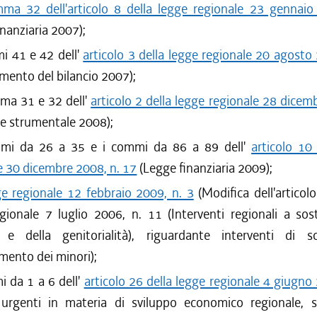
ma 32 dell'articolo 8 della legge regionale 23 gennaio
inanziaria 2007);
i 41 e 42 dell'
articolo 3 della legge regionale 20 agosto
mento del bilancio 2007);
mma 31 e 32 dell'
articolo 2 della legge regionale 28 dicem
e strumentale 2008);
mmi da 26 a 35 e i commi da 86 a 89 dell'
articolo 10
e 30 dicembre 2008, n. 17
(Legge finanziaria 2009);
ge regionale 12 febbraio 2009, n. 3
(Modifica dell'articolo
gionale 7 luglio 2006, n. 11 (Interventi regionali a sos
a e della genitorialità), riguardante interventi di 
ento dei minori);
i da 1 a 6 dell'
articolo 26 della legge regionale 4 giugno
 urgenti in materia di sviluppo economico regionale, 