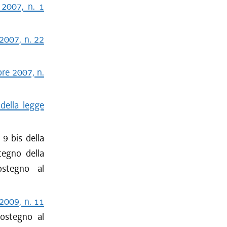
 2007, n. 1
 2007, n. 22
bre 2007, n.
 della legge
 9 bis della
tegno della
sostegno al
 2009, n. 11
sostegno al