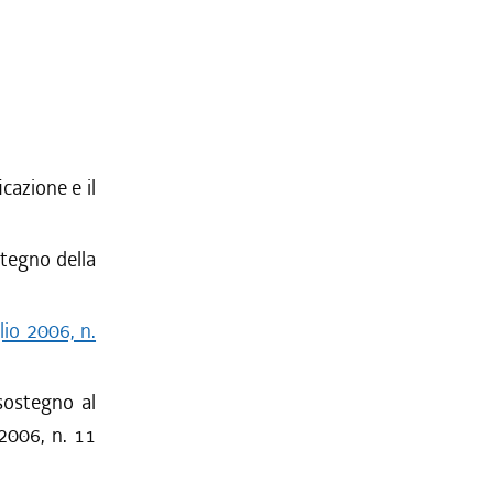
icazione e il
stegno della
lio 2006, n.
 sostegno al
2006, n. 11