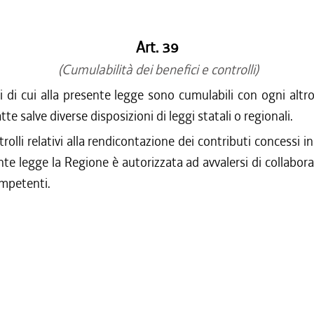
Art. 39
(Cumulabilità dei benefici e controlli)
ci di cui alla presente legge sono cumulabili con ogni altr
tte salve diverse disposizioni di leggi statali o regionali.
trolli relativi alla rendicontazione dei contributi concessi i
nte legge la Regione è autorizzata ad avvalersi di collabora
ompetenti.