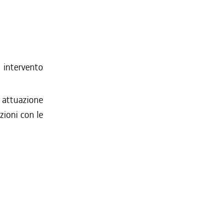
o intervento
n attuazione
zioni con le