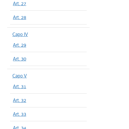
Art. 27
Art. 28
Capo IV
Art. 29
Art. 30
Capo V
Art. 31
Art. 32
Art. 33
Art. 34