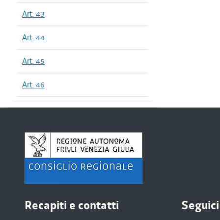
Art. 43
Art. 44
Art. 45
Art. 46
Recapiti e contatti
Seguici