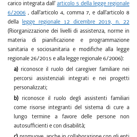
carico integrata dall'
articolo 5 della legge regionale
6/2006
, dall'articolo 4, comma 7, e dall'articolo 8
della
legge regionale 12 dicembre 2019, n. 22
(Riorganizzazione dei livelli di assistenza, norme in
materia di pianificazione e programmazione
sanitaria e sociosanitaria e modifiche alla legge
regionale 26/2015 e alla legge regionale 6/2006):
a)
riconosce il ruolo del caregiver familiare nei
percorsi assistenziali integrati e nei progetti
personalizzati;
b)
riconosce il ruolo degli assistenti familiari
come risorse integranti del sistema di cure a
lungo termine a favore delle persone non
autosufficienti e con disabilità;
c)
promuove, anche in collaborazione con gli enti