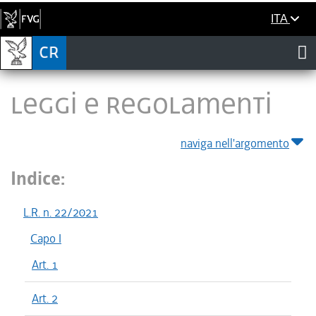
ITA
LEGGI E REGOLAMENTI
naviga nell'argomento
Indice:
L.R. n. 22/2021
Capo I
Art. 1
Art. 2