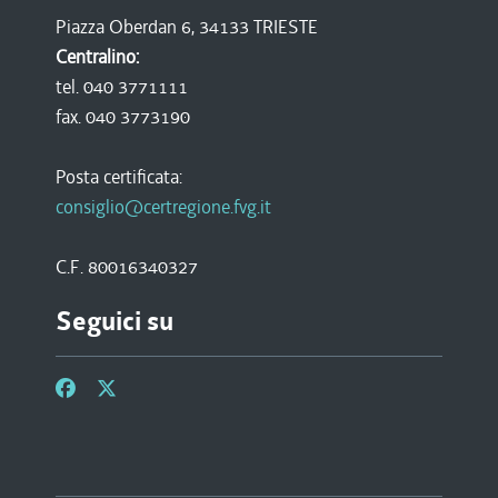
Piazza Oberdan 6, 34133 TRIESTE
Centralino:
tel. 040 3771111
fax. 040 3773190
Posta certificata:
consiglio@certregione.fvg.it
C.F. 80016340327
Seguici su