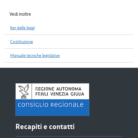
Vedi inoltre
Iter delle leggi
Costituzione
Manuale tecniche legislative
Recapiti e contatti