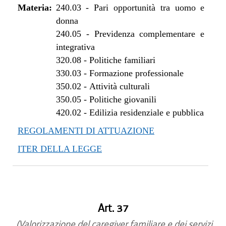
Materia:
240.03
-
Pari opportunità tra uomo e
donna
240.05
-
Previdenza complementare e
integrativa
320.08
-
Politiche familiari
330.03
-
Formazione professionale
350.02
-
Attività culturali
350.05
-
Politiche giovanili
420.02
-
Edilizia residenziale e pubblica
REGOLAMENTI DI ATTUAZIONE
ITER DELLA LEGGE
Art. 37
(Valorizzazione del caregiver familiare e dei servizi