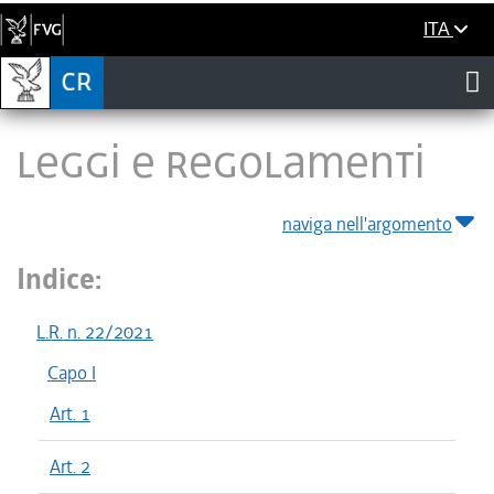
ITA
LEGGI E REGOLAMENTI
naviga nell'argomento
Indice:
L.R. n. 22/2021
Capo I
Art. 1
Art. 2