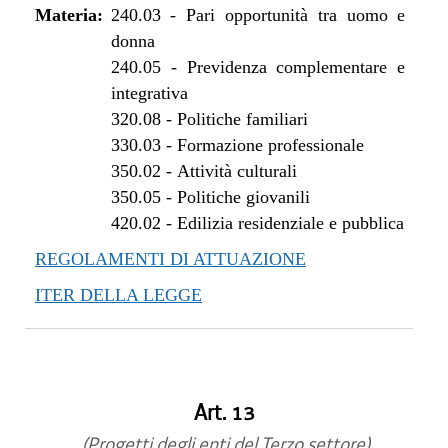
Materia:
240.03
-
Pari opportunità tra uomo e
donna
240.05
-
Previdenza complementare e
integrativa
320.08
-
Politiche familiari
330.03
-
Formazione professionale
350.02
-
Attività culturali
350.05
-
Politiche giovanili
420.02
-
Edilizia residenziale e pubblica
REGOLAMENTI DI ATTUAZIONE
ITER DELLA LEGGE
Art. 13
(Progetti degli enti del Terzo settore)