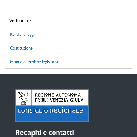
Vedi inoltre
Iter delle leggi
Costituzione
Manuale tecniche legislative
Recapiti e contatti