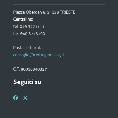
Piazza Oberdan 6, 34133 TRIESTE
Centralino:
tel. 040 3771111
fax. 040 3773190
Posta certificata:
consiglio@certregione.fvg.it
C.F. 80016340327
Seguici su