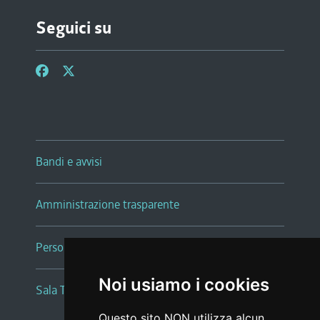
Seguici su
Bandi e avvisi
Amministrazione trasparente
Persone e Uffici
Noi usiamo i cookies
Sala Tiziano Tessitori
Questo sito NON utilizza alcun