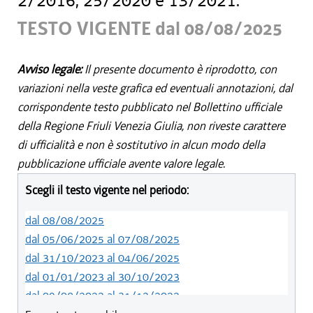
2/2016, 25/2020 e 13/2021.
TESTO VIGENTE dal 08/08/2025
Avviso legale:
Il presente documento è riprodotto, con
variazioni nella veste grafica ed eventuali annotazioni, dal
corrispondente testo pubblicato nel Bollettino ufficiale
della Regione Friuli Venezia Giulia, non riveste carattere
di ufficialità e non è sostitutivo in alcun modo della
pubblicazione ufficiale avente valore legale.
Scegli il testo vigente nel periodo:
dal 08/08/2025
dal 05/06/2025 al 07/08/2025
dal 31/10/2023 al 04/06/2025
dal 01/01/2023 al 30/10/2023
dal 09/08/2022 al 31/12/2022