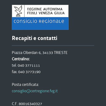
Recapiti e contatti
Piazza Oberdan 6, 34133 TRIESTE
Centralino:
tel. 040 3771111
fax. 040 3773190
Posta certificata:
consiglio@certregione.fvg.it
C.F. 80016340327