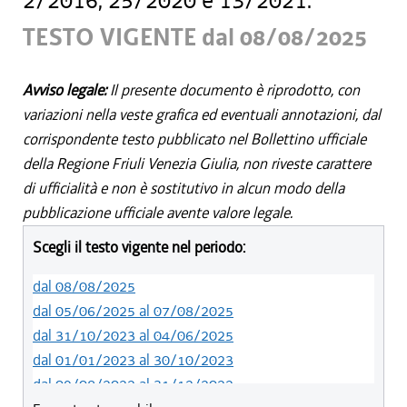
2/2016, 25/2020 e 13/2021.
TESTO VIGENTE dal 08/08/2025
Avviso legale:
Il presente documento è riprodotto, con
variazioni nella veste grafica ed eventuali annotazioni, dal
corrispondente testo pubblicato nel Bollettino ufficiale
della Regione Friuli Venezia Giulia, non riveste carattere
di ufficialità e non è sostitutivo in alcun modo della
pubblicazione ufficiale avente valore legale.
Scegli il testo vigente nel periodo:
dal 08/08/2025
dal 05/06/2025 al 07/08/2025
dal 31/10/2023 al 04/06/2025
dal 01/01/2023 al 30/10/2023
dal 09/08/2022 al 31/12/2022