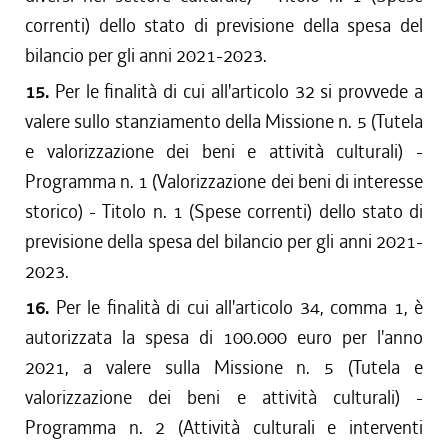
correnti) dello stato di previsione della spesa del
bilancio per gli anni 2021-2023.
15.
Per le finalità di cui all'articolo 32 si provvede a
valere sullo stanziamento della Missione n. 5 (Tutela
e valorizzazione dei beni e attività culturali) -
Programma n. 1 (Valorizzazione dei beni di interesse
storico) - Titolo n. 1 (Spese correnti) dello stato di
previsione della spesa del bilancio per gli anni 2021-
2023.
16.
Per le finalità di cui all'articolo 34, comma 1, è
autorizzata la spesa di 100.000 euro per l'anno
2021, a valere sulla Missione n. 5 (Tutela e
valorizzazione dei beni e attività culturali) -
Programma n. 2 (Attività culturali e interventi