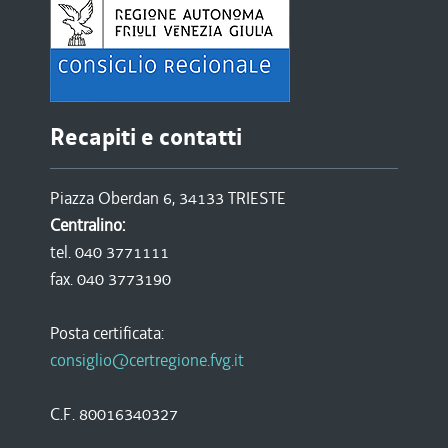
Recapiti e contatti
Piazza Oberdan 6, 34133 TRIESTE
Centralino:
tel. 040 3771111
fax. 040 3773190
Posta certificata:
consiglio@certregione.fvg.it
C.F. 80016340327