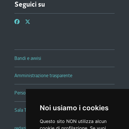
Seguici su
Bandi e avvisi
Amministrazione trasparente
Persone e Uffici
Noi usiamo i cookies
Sala Tiziano Tessitori
Questo sito NON utilizza alcun
redazione web
|
note legali
|
glossario
cookie di profilazione. Se vuoi