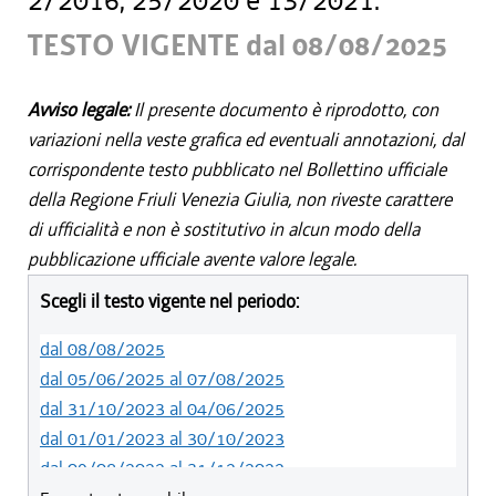
2/2016, 25/2020 e 13/2021.
TESTO VIGENTE dal 08/08/2025
Avviso legale:
Il presente documento è riprodotto, con
variazioni nella veste grafica ed eventuali annotazioni, dal
corrispondente testo pubblicato nel Bollettino ufficiale
della Regione Friuli Venezia Giulia, non riveste carattere
di ufficialità e non è sostitutivo in alcun modo della
pubblicazione ufficiale avente valore legale.
Scegli il testo vigente nel periodo:
dal 08/08/2025
dal 05/06/2025 al 07/08/2025
dal 31/10/2023 al 04/06/2025
dal 01/01/2023 al 30/10/2023
dal 09/08/2022 al 31/12/2022