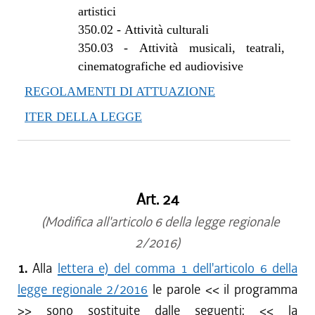
artistici
350.02
-
Attività culturali
350.03
-
Attività musicali, teatrali,
cinematografiche ed audiovisive
REGOLAMENTI DI ATTUAZIONE
ITER DELLA LEGGE
Art. 24
(Modifica all'articolo 6 della legge regionale
2/2016)
1.
Alla
lettera e) del comma 1 dell'articolo 6 della
legge regionale 2/2016
le parole <<
il programma
>> sono sostituite dalle seguenti: <<
la