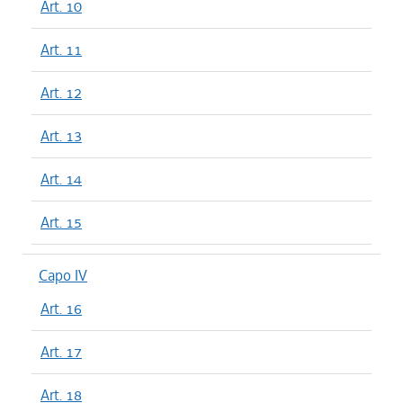
Art. 10
Art. 11
Art. 12
Art. 13
Art. 14
Art. 15
Capo IV
Art. 16
Art. 17
Art. 18