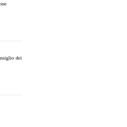
ione
nsiglio dei