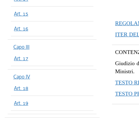
Art. 15
REGOLAM
Art. 16
ITER DE
Capo III
CONTENZ
Art. 17
Giudizio d
Ministri.
Capo IV
TESTO R
Art. 18
TESTO 
Art. 19