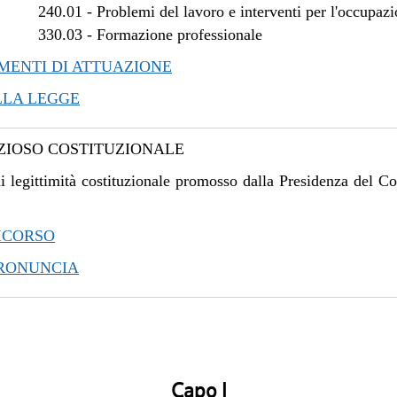
240.01
-
Problemi del lavoro e interventi per l'occupaz
330.03
-
Formazione professionale
ENTI DI ATTUAZIONE
LLA LEGGE
IOSO COSTITUZIONALE
i legittimità costituzionale promosso dalla Presidenza del Co
ICORSO
PRONUNCIA
Capo I