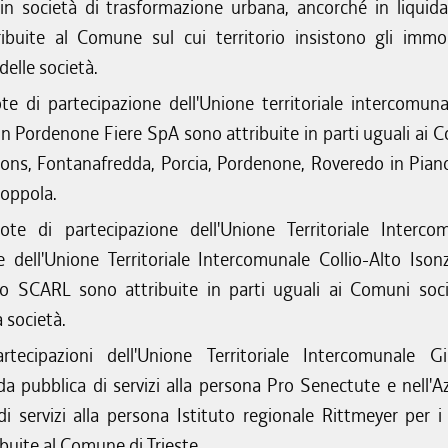
in società di trasformazione urbana, ancorché in liquida
ibuite al Comune sul cui territorio insistono gli immob
delle società.
te di partecipazione dell'Unione territoriale intercomuna
in Pordenone Fiere SpA sono attribuite in parti uguali ai 
ons, Fontanafredda, Porcia, Pordenone, Roveredo in Pian
Zoppola.
ote di partecipazione dell'Unione Territoriale Interco
e dell'Unione Territoriale Intercomunale Collio-Alto Ison
 SCARL sono attribuite in parti uguali ai Comuni soci
società.
rtecipazioni dell'Unione Territoriale Intercomunale Gi
nda pubblica di servizi alla persona Pro Senectute e nell'A
di servizi alla persona Istituto regionale Rittmeyer per i 
buite al Comune di Trieste.