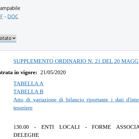
ampabile:
F
-
DOC
SUPPLEMENTO ORDINARIO N. 21 DEL 20 MAGGI
trata in vigore:
21/05/2020
TABELLA A
TABELLA B
Atto di variazione di bilancio riportante i dati d'inte
tesoriere
130.00
-
ENTI LOCALI - FORME ASSOCIA
DELEGHE