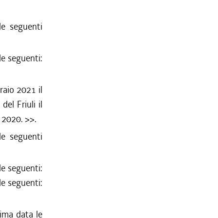
e seguenti
le seguenti:
raio 2021 il
el Friuli il
o 2020.
>>.
e seguenti
le seguenti:
le seguenti:
ima data le