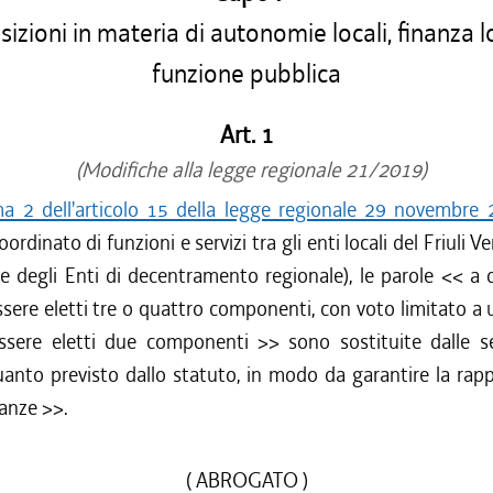
izioni in materia di autonomie locali, finanza l
funzione pubblica
Art. 1
(Modifiche alla legge regionale 21/2019)
 2 dell'articolo 15 della legge regionale 29 novembre 
oordinato di funzioni e servizi tra gli enti locali del Friuli V
ne degli Enti di decentramento regionale), le parole <<
a 
ere eletti tre o quattro componenti, con voto limitato a
sere eletti due componenti
>> sono sostituite dalle s
anto previsto dallo statuto, in modo da garantire la rap
ranze
>>.
( ABROGATO )