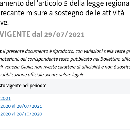
iamento dell'articolo 5 della legge regiona
recante misure a sostegno delle attività
ve.
VIGENTE dal 29/07/2021
e:
Il presente documento è riprodotto, con variazioni nella veste gr
notazioni, dal corrispondente testo pubblicato nel Bollettino uffic
i Venezia Giulia, non riveste carattere di ufficialità e non è sostit
ubblicazione ufficiale avente valore legale.
esto vigente nel periodo:
/2021
/2020 al 28/07/2021
/2020 al 28/10/2020