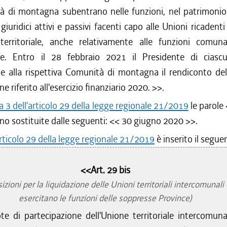
 di montagna subentrano nelle funzioni, nel patrimonio e
giuridici attivi e passivi facenti capo alle Unioni ricadenti
territoriale, anche relativamente alle funzioni comun
ate. Entro il 28 febbraio 2021 il Presidente di cias
e alla rispettiva Comunità di montagna il rendiconto del
ne riferito all'esercizio finanziario 2020.
>>.
3 dell'articolo 29 della legge regionale 21/2019
le parole
o sostituite dalle seguenti: <<
30 giugno 2020
>>.
rticolo 29 della legge regionale 21/2019
è inserito il segue
<<Art. 29 bis
zioni per la liquidazione delle Unioni territoriali intercomunali
esercitano le funzioni delle soppresse Province)
te di partecipazione dell'Unione territoriale intercomuna