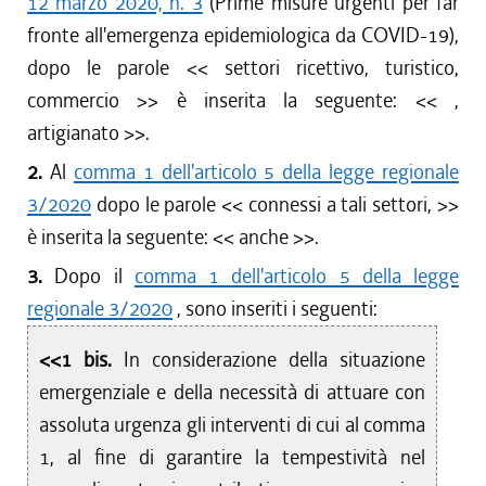
12 marzo 2020, n. 3
(Prime misure urgenti per far
fronte all'emergenza epidemiologica da COVID-19),
dopo le parole <<
settori ricettivo, turistico,
commercio
>> è inserita la seguente: <<
,
artigianato
>>.
2.
Al
comma 1 dell'articolo 5 della legge regionale
3/2020
dopo le parole <<
connessi a tali settori,
>>
è inserita la seguente: <<
anche
>>.
3.
Dopo il
comma 1 dell'articolo 5 della legge
regionale 3/2020
, sono inseriti i seguenti:
<<1 bis.
In considerazione della situazione
emergenziale e della necessità di attuare con
assoluta urgenza gli interventi di cui al comma
1, al fine di garantire la tempestività nel