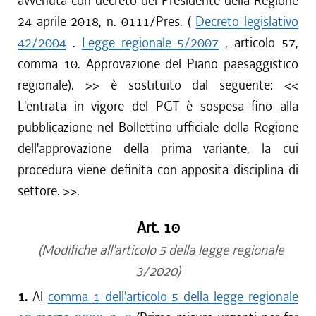
avvenuta con decreto del Presidente della Regione
24 aprile 2018, n. 0111/Pres. (
Decreto legislativo
42/2004
.
Legge regionale 5/2007
, articolo 57,
comma 10. Approvazione del Piano paesaggistico
regionale).
>> è sostituito dal seguente: <<
L'entrata in vigore del PGT è sospesa fino alla
pubblicazione nel Bollettino ufficiale della Regione
dell'approvazione della prima variante, la cui
procedura viene definita con apposita disciplina di
settore.
>>.
Art. 10
(Modifiche all'articolo 5 della legge regionale
3/2020)
1.
Al
comma 1 dell'articolo 5 della legge regionale