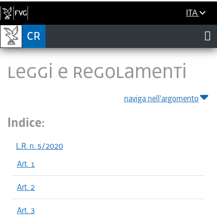
ITA
LEGGI E REGOLAMENTI
naviga nell'argomento
Indice:
L.R. n. 5/2020
Art. 1
Art. 2
Art. 3