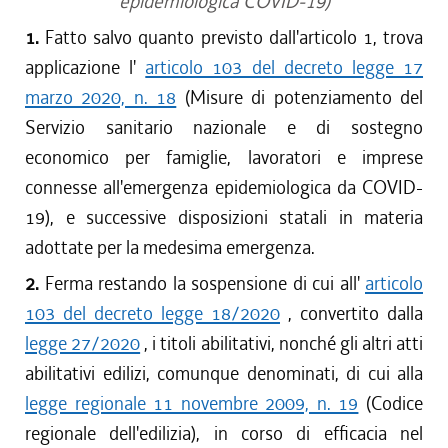
epidemiologica COVID-19)
1.
Fatto salvo quanto previsto dall'articolo 1, trova
applicazione l'
articolo 103 del decreto legge 17
marzo 2020, n. 18
(Misure di potenziamento del
Servizio sanitario nazionale e di sostegno
economico per famiglie, lavoratori e imprese
connesse all'emergenza epidemiologica da COVID-
19), e successive disposizioni statali in materia
adottate per la medesima emergenza.
2.
Ferma restando la sospensione di cui all'
articolo
103 del decreto legge 18/2020
, convertito dalla
legge 27/2020
, i titoli abilitativi, nonché gli altri atti
abilitativi edilizi, comunque denominati, di cui alla
legge regionale 11 novembre 2009, n. 19
(Codice
regionale dell'edilizia), in corso di efficacia nel