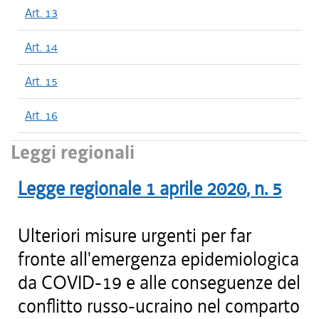
Art. 13
Art. 14
Art. 15
Art. 16
Leggi regionali
Legge regionale
1 aprile 2020
, n.
5
Ulteriori misure urgenti per far
fronte all'emergenza epidemiologica
da COVID-19 e alle conseguenze del
conflitto russo-ucraino nel comparto