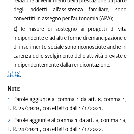
relazione al venir meno della prestazione da parte
degli addetti all'assistenza familiare, sono
convertiti in assegno per l'autonomia (APA);
c)
le misure di sostegno ai progetti di vita
indipendente e ad altre forme di emancipazione e
di inserimento sociale sono riconosciute anche in
carenza dello svolgimento delle attività previste e
indipendentemente dalla rendicontazione.
(1)
(2)
Note:
1
Parole aggiunte al comma 1 da art. 8, comma 1,
L. R. 25/2020 , con effetto dall'1/1/2021.
2
Parole aggiunte al comma 1 da art. 8, comma 18,
L. R. 24/2021 , con effetto dall'1/1/2022.