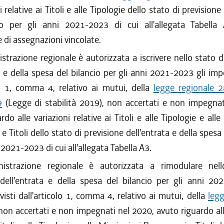
i relative ai Titoli e alle Tipologie dello stato di previsione
io per gli anni 2021-2023 di cui all'allegata Tabella 
ne di assegnazioni vincolate.
strazione regionale è autorizzata a iscrivere nello stato d
a e della spesa del bilancio per gli anni 2021-2023 gli impo
lo 1, comma 4, relativo ai mutui, della
legge regionale 
9
(Legge di stabilità 2019), non accertati e non impegnat
do alle variazioni relative ai Titoli e alle Tipologie e alle
 Titoli dello stato di previsione dell'entrata e della spesa 
 2021-2023 di cui all'allegata Tabella A3.
nistrazione regionale è autorizzata a rimodulare nel
 dell'entrata e della spesa del bilancio per gli anni 202
visti dall'articolo 1, comma 4, relativo ai mutui, della
legg
non accertati e non impegnati nel 2020, avuto riguardo all