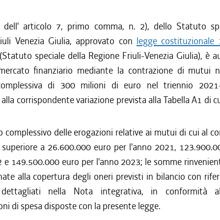
 dell' articolo 7, primo comma, n. 2), dello Statuto spe
iuli Venezia Giulia, approvato con
legge costituzionale
(Statuto speciale della Regione Friuli-Venezia Giulia), è au
 mercato finanziario mediante la contrazione di mutui n
omplessiva di 300 milioni di euro nel triennio 2021
 alla corrispondente variazione prevista alla Tabella A1 di 
o complessivo delle erogazioni relative ai mutui di cui al
 superiore a 26.600.000 euro per l'anno 2021, 123.900.0
2 e 149.500.000 euro per l'anno 2023; le somme rinvenient
ate alla copertura degli oneri previsti in bilancio con rife
 dettagliati nella Nota integrativa, in conformità al
oni di spesa disposte con la presente legge.