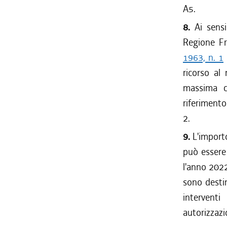
A5.
8.
Ai sensi
Regione Fr
1963, n. 1
ricorso al
massima c
riferimento
2.
9.
L'import
può essere
l'anno 202
sono destin
interventi
autorizzazi