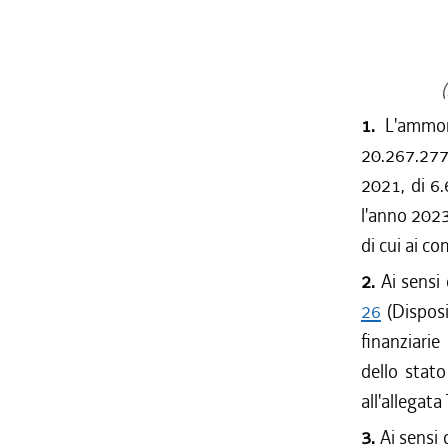
(
1.
L'ammon
20.267.277.
2021, di 6
l'anno 2023
di cui ai co
2.
Ai sensi 
26
(Disposi
finanziarie
dello stato
all'allegata
3.
Ai sensi 