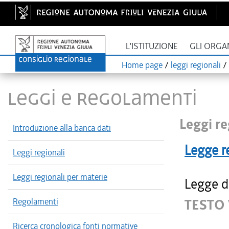
L'ISTITUZIONE
GLI ORGA
Home page
/
leggi regionali
/
LEGGI E REGOLAMENTI
Leggi re
Introduzione alla banca dati
Legge r
Leggi regionali
Leggi regionali per materie
Legge di
Regolamenti
TESTO 
Ricerca cronologica fonti normative