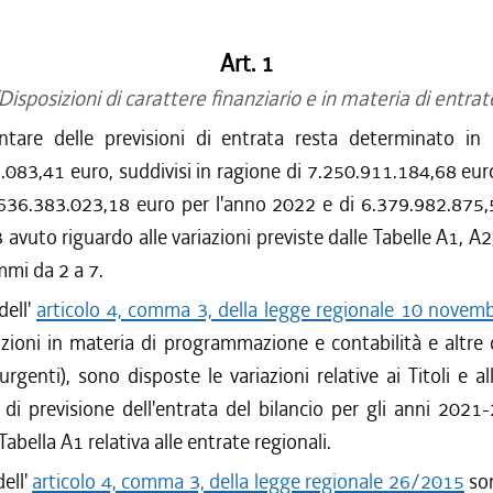
Art. 1
Disposizioni di carattere finanziario e in materia di entrat
tare delle previsioni di entrata resta determinato in 
083,41 euro, suddivisi in ragione di 7.250.911.184,68 eur
.636.383.023,18 euro per l'anno 2022 e di 6.379.982.875,
 avuto riguardo alle variazioni previste dalle Tabelle A1, A2
mmi da 2 a 7.
dell'
articolo 4, comma 3, della legge regionale 10 novemb
zioni in materia di programmazione e contabilità e altre 
 urgenti), sono disposte le variazioni relative ai Titoli e al
 di previsione dell'entrata del bilancio per gli anni 2021
 Tabella A1 relativa alle entrate regionali.
dell'
articolo 4, comma 3, della legge regionale 26/2015
so