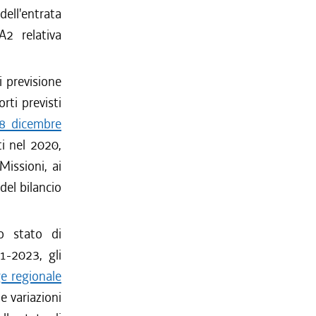
 dell'entrata
A2 relativa
i previsione
rti previsti
28 dicembre
i nel 2020,
 Missioni, ai
del bilancio
lo stato di
1-2023, gli
e regionale
e variazioni