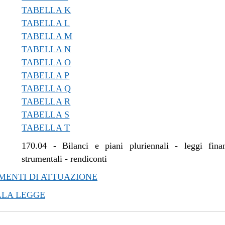
TABELLA K
TABELLA L
TABELLA M
TABELLA N
TABELLA O
TABELLA P
TABELLA Q
TABELLA R
TABELLA S
TABELLA T
170.04
-
Bilanci e piani pluriennali - leggi fina
strumentali - rendiconti
ENTI DI ATTUAZIONE
LLA LEGGE