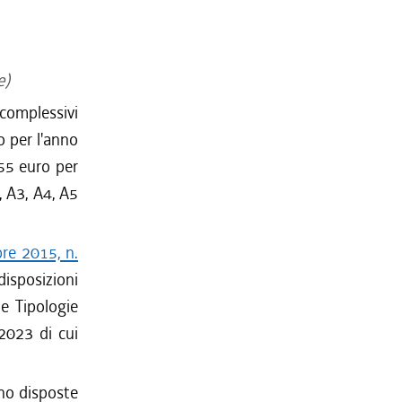
e)
complessivi
o per l'anno
55 euro per
, A3, A4, A5
re 2015, n.
disposizioni
le Tipologie
-2023 di cui
no disposte