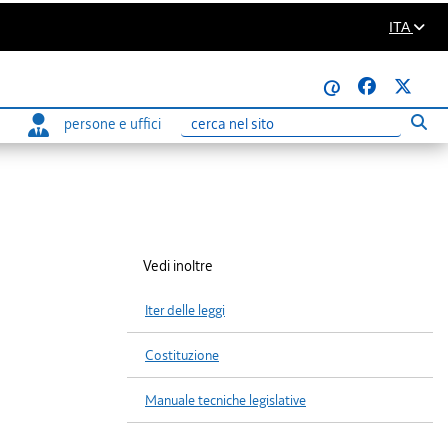
ITA
@
persone e uffici
Eseg
Ricerca
Vedi inoltre
Iter delle leggi
Costituzione
Manuale tecniche legislative