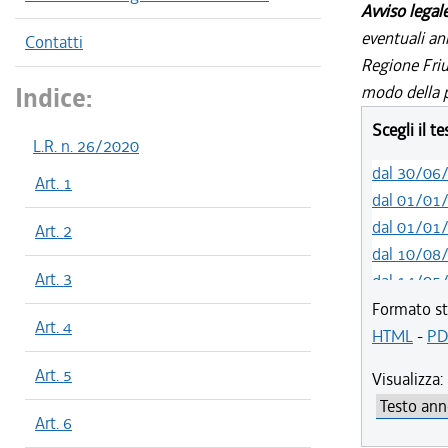
Avviso legal
eventuali an
Contatti
Regione Friul
Indice:
modo della p
Scegli il t
L.R. n. 26/2020
dal 30/06
Art. 1
dal 01/01
dal 01/01
Art. 2
dal 10/08
Art. 3
dal 14/05
dal 01/01
Formato st
Art. 4
dal 31/10
HTML
-
PD
dal 12/08
Art. 5
Visualizza:
dal 07/03
dal 01/01
Art. 6
dal 09/08