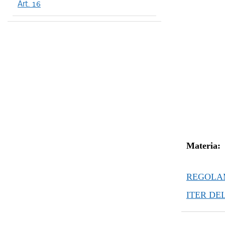
Art. 16
Materia:
REGOLAM
ITER DE