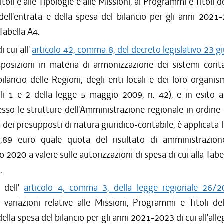
Titoli e alle Tipologie e alle Missioni, ai Programmi e Titoli d
dell'entrata e della spesa del bilancio per gli anni 2021
 Tabella A4.
i cui all'
articolo 42, comma 8, del decreto legislativo 23 
posizioni in materia di armonizzazione dei sistemi contab
ilancio delle Regioni, degli enti locali e dei loro organi
oli 1 e 2 della legge 5 maggio 2009, n. 42), e in esito al
sso le strutture dell'Amministrazione regionale in ordine a
 dei presupposti di natura giuridico-contabile, è applicata
,89 euro quale quota del risultato di amministrazio
io 2020 a valere sulle autorizzazioni di spesa di cui alla Tabe
.
i dell'
articolo 4, comma 3, della legge regionale 26/
 variazioni relative alle Missioni, Programmi e Titoli de
ella spesa del bilancio per gli anni 2021-2023 di cui all'all