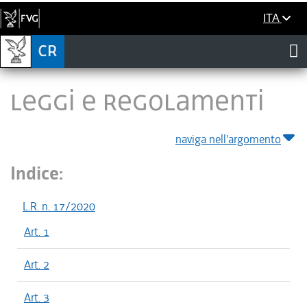
ITA
LEGGI E REGOLAMENTI
naviga nell'argomento
Indice:
L.R. n. 17/2020
Art. 1
Art. 2
Art. 3