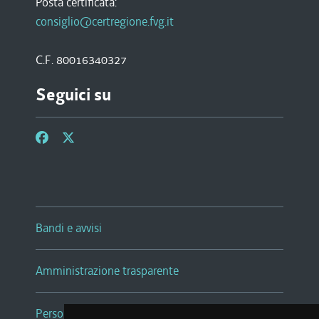
Posta certificata:
consiglio@certregione.fvg.it
C.F. 80016340327
Seguici su
Bandi e avvisi
Amministrazione trasparente
Persone e Uffici