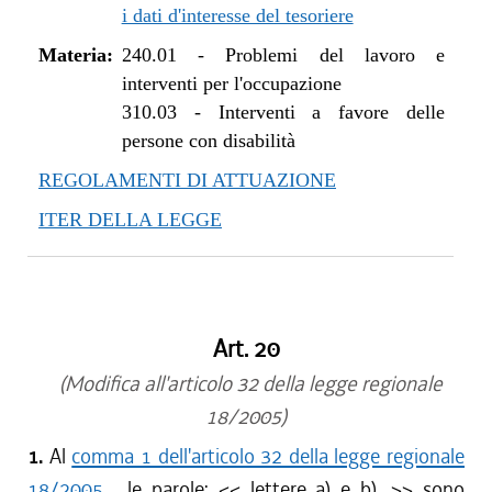
i dati d'interesse del tesoriere
Materia:
240.01
-
Problemi del lavoro e
interventi per l'occupazione
310.03
-
Interventi a favore delle
persone con disabilità
REGOLAMENTI DI ATTUAZIONE
ITER DELLA LEGGE
Art. 20
(Modifica all'articolo 32 della legge regionale
18/2005)
1.
Al
comma 1 dell'articolo 32 della legge regionale
18/2005
, le parole: <<
lettere a) e b),
>> sono