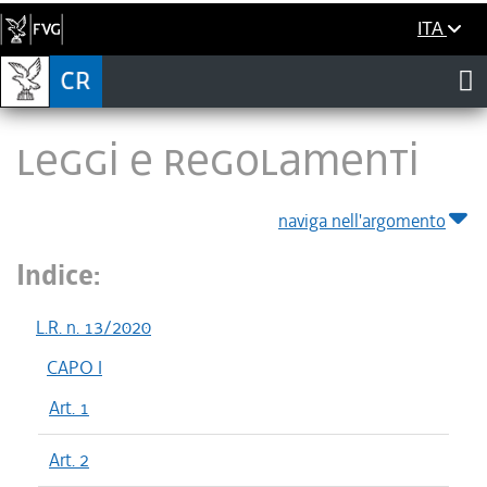
ITA
LEGGI E REGOLAMENTI
naviga nell'argomento
Indice:
L.R. n. 13/2020
CAPO I
Art. 1
Art. 2