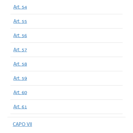
Art. 54
Art. 55
Art. 56
Art. 57
Art. 58
Art. 59
Art. 60
Art. 61
CAPO VII